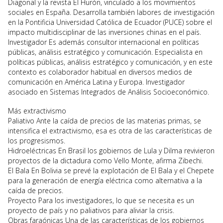
Diagonal y la revista El Hurón, vinculado a los movimientos
sociales en España. Desarrolla también labores de investigación
en la Pontificia Universidad Católica de Ecuador (PUCE) sobre el
impacto multidisciplinar de las inversiones chinas en el país.
Investigador Es además consultor internacional en políticas
públicas, análisis estratégico y comunicación. Especialista en
políticas públicas, análisis estratégico y comunicación, y en este
contexto es colaborador habitual en diversos medios de
comunicación en América Latina y Europa. Investigador
asociado en Sistemas Integrados de Análisis Socioeconómico.
Más extractivismo
Paliativo Ante la caída de precios de las materias primas, se
intensifica el extractivismo, esa es otra de las características de
los progresismos.
Hidroeléctricas En Brasil los gobiernos de Lula y Dilma revivieron
proyectos de la dictadura como Vello Monte, afirma Zibechi.
El Bala En Bolivia se prevé la explotación de El Bala y el Chepete
para la generación de energía eléctrica como alternativa a la
caída de precios.
Proyecto Para los investigadores, lo que se necesita es un
proyecto de país y no paliativos para aliviar la crisis.
Obras faraónicas Una de las características de los gobiernos