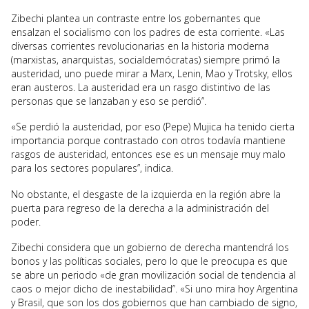
Zibechi plantea un contraste entre los gobernantes que
ensalzan el socialismo con los padres de esta corriente. «Las
diversas corrientes revolucionarias en la historia moderna
(marxistas, anarquistas, socialdemócratas) siempre primó la
austeridad, uno puede mirar a Marx, Lenin, Mao y Trotsky, ellos
eran austeros. La austeridad era un rasgo distintivo de las
personas que se lanzaban y eso se perdió”.
«Se perdió la austeridad, por eso (Pepe) Mujica ha tenido cierta
importancia porque contrastado con otros todavía mantiene
rasgos de austeridad, entonces ese es un mensaje muy malo
para los sectores populares”, indica.
No obstante, el desgaste de la izquierda en la región abre la
puerta para regreso de la derecha a la administración del
poder.
Zibechi considera que un gobierno de derecha mantendrá los
bonos y las políticas sociales, pero lo que le preocupa es que
se abre un periodo «de gran movilización social de tendencia al
caos o mejor dicho de inestabilidad”. «Si uno mira hoy Argentina
y Brasil, que son los dos gobiernos que han cambiado de signo,