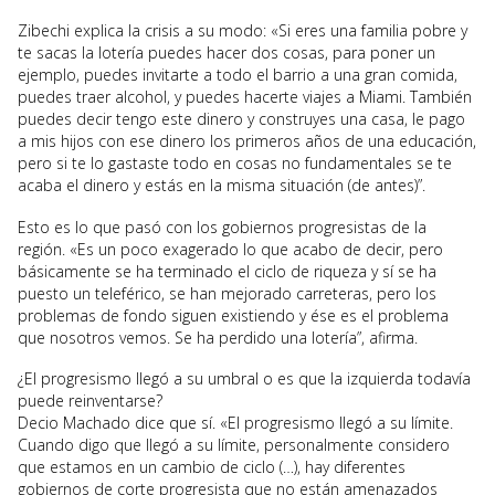
Zibechi explica la crisis a su modo: «Si eres una familia pobre y
te sacas la lotería puedes hacer dos cosas, para poner un
ejemplo, puedes invitarte a todo el barrio a una gran comida,
puedes traer alcohol, y puedes hacerte viajes a Miami. También
puedes decir tengo este dinero y construyes una casa, le pago
a mis hijos con ese dinero los primeros años de una educación,
pero si te lo gastaste todo en cosas no fundamentales se te
acaba el dinero y estás en la misma situación (de antes)”.
Esto es lo que pasó con los gobiernos progresistas de la
región. «Es un poco exagerado lo que acabo de decir, pero
básicamente se ha terminado el ciclo de riqueza y sí se ha
puesto un teleférico, se han mejorado carreteras, pero los
problemas de fondo siguen existiendo y ése es el problema
que nosotros vemos. Se ha perdido una lotería”, afirma.
¿El progresismo llegó a su umbral o es que la izquierda todavía
puede reinventarse?
Decio Machado dice que sí. «El progresismo llegó a su límite.
Cuando digo que llegó a su límite, personalmente considero
que estamos en un cambio de ciclo (…), hay diferentes
gobiernos de corte progresista que no están amenazados