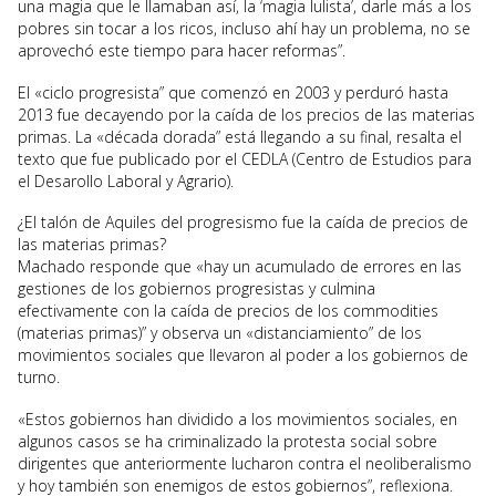
una magia que le llamaban así, la ‘magia lulista’, darle más a los
pobres sin tocar a los ricos, incluso ahí hay un problema, no se
aprovechó este tiempo para hacer reformas”.
El «ciclo progresista” que comenzó en 2003 y perduró hasta
2013 fue decayendo por la caída de los precios de las materias
primas. La «década dorada” está llegando a su final, resalta el
texto que fue publicado por el CEDLA (Centro de Estudios para
el Desarollo Laboral y Agrario).
¿El talón de Aquiles del progresismo fue la caída de precios de
las materias primas?
Machado responde que «hay un acumulado de errores en las
gestiones de los gobiernos progresistas y culmina
efectivamente con la caída de precios de los commodities
(materias primas)” y observa un «distanciamiento” de los
movimientos sociales que llevaron al poder a los gobiernos de
turno.
«Estos gobiernos han dividido a los movimientos sociales, en
algunos casos se ha criminalizado la protesta social sobre
dirigentes que anteriormente lucharon contra el neoliberalismo
y hoy también son enemigos de estos gobiernos”, reflexiona.