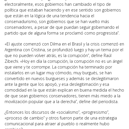
electoralmente, esos gobiernos han cambiado el tipo de
política que estaban haciendo y en ese sentido son gobiernos
que están en la lógica de una tendencia hacia el
conservadurismo, son gobiernos que se han vuelto más
conservadores, a pesar de que puedan seguir gobernando el
partido que de alguna forma se proclamó como progresista”.
«El ajuste comenzó con Dilma en el Brasil y la crisis comenzó en
Argentina con Cristina, se profundizó luego y hay un tema por el
que no pueden volver atrás, es la corrupción”, define Raúl
Zibechi. «Hoy en día la corrupción, la corrupción no es un ángel
que viene y te corrompe. La corrupción ha terminado por
instalarlos en un lugar muy cómodo, muy burgués, se han
convertido en nuevos burgueses y además se deslegitimaron
ante la gente que los apoyó, y esa deslegitimación y esa
comodidad en la que están explican en buena medida el hecho
de que sean gobiernos conservadores, tienen más miedo a la
movilización popular que a la derecha”, define del periodista.
¿Entonces los discursos de «socialismo”, «progresismo”,
«proceso de cambio” y otros fueron parte de una estrategia
comunicacional para atraer al pueblo o realmente hubo