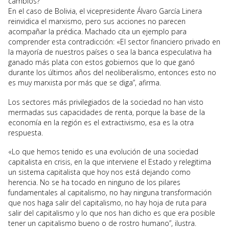
cambios?
En el caso de Bolivia, el vicepresidente Álvaro García Linera
reinvidica el marxismo, pero sus acciones no parecen
acompañar la prédica. Machado cita un ejemplo para
comprender esta contradicción: «El sector financiero privado en
la mayoría de nuestros países o sea la banca especulativa ha
ganado más plata con estos gobiernos que lo que ganó
durante los últimos años del neoliberalismo, entonces esto no
es muy marxista por más que se diga”, afirma.
Los sectores más privilegiados de la sociedad no han visto
mermadas sus capacidades de renta, porque la base de la
economía en la región es el extractivismo, esa es la otra
respuesta.
«Lo que hemos tenido es una evolución de una sociedad
capitalista en crisis, en la que interviene el Estado y relegitima
un sistema capitalista que hoy nos está dejando como
herencia. No se ha tocado en ninguno de los pilares
fundamentales al capitalismo, no hay ninguna transformación
que nos haga salir del capitalismo, no hay hoja de ruta para
salir del capitalismo y lo que nos han dicho es que era posible
tener un capitalismo bueno o de rostro humano”, ilustra.