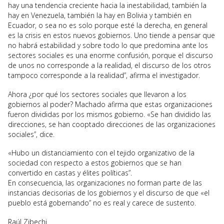
hay una tendencia creciente hacia la inestabilidad, también la
hay en Venezuela, también la hay en Bolivia y también en
Ecuador, o sea no es solo porque esté la derecha, en general
es la crisis en estos nuevos gobiernos. Uno tiende a pensar que
no habrá estabilidad y sobre todo lo que predomina ante los
sectores sociales es una enorme confusión, porque el discurso
de unos no corresponde a la realidad, el discurso de los otros
tampoco corresponde a la realidad”, afirma el investigador.
Ahora ¿por qué los sectores sociales que llevaron a los
gobiernos al poder? Machado afirma que estas organizaciones
fueron divididas por los mismos gobierno. «Se han dividido las
direcciones, se han cooptado direcciones de las organizaciones
sociales”, dice.
«Hubo un distanciamiento con el tejido organizativo de la
sociedad con respecto a estos gobiernos que se han
convertido en castas y élites políticas”.
En consecuencia, las organizaciones no forman parte de las
instancias decisorias de los gobiernos y el discurso de que «el
pueblo está gobernando” no es real y carece de sustento.
Raúl Zibechi