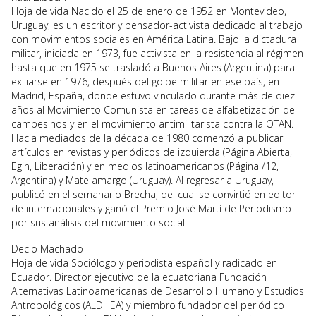
Hoja de vida Nacido el 25 de enero de 1952 en Montevideo,
Uruguay, es un escritor y pensador-activista dedicado al trabajo
con movimientos sociales en América Latina. Bajo la dictadura
militar, iniciada en 1973, fue activista en la resistencia al régimen
hasta que en 1975 se trasladó a Buenos Aires (Argentina) para
exiliarse en 1976, después del golpe militar en ese país, en
Madrid, España, donde estuvo vinculado durante más de diez
años al Movimiento Comunista en tareas de alfabetización de
campesinos y en el movimiento antimilitarista contra la OTAN.
Hacia mediados de la década de 1980 comenzó a publicar
artículos en revistas y periódicos de izquierda (Página Abierta,
Egin, Liberación) y en medios latinoamericanos (Página /12,
Argentina) y Mate amargo (Uruguay). Al regresar a Uruguay,
publicó en el semanario Brecha, del cual se convirtió en editor
de internacionales y ganó el Premio José Martí de Periodismo
por sus análisis del movimiento social.
Decio Machado
Hoja de vida Sociólogo y periodista español y radicado en
Ecuador. Director ejecutivo de la ecuatoriana Fundación
Alternativas Latinoamericanas de Desarrollo Humano y Estudios
Antropológicos (ALDHEA) y miembro fundador del periódico