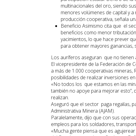
multinacionales del oro, siendo s
menores volúmenes de capital y a 
producción cooperativa, señala un
Beneficio Asimismo cita que el sect
beneficios como menor tributación,
yacimientos, lo que hace prever q
para obtener mayores ganancias, s
Los auríferos aseguran que no tienen
El vicepresidente de la Federación de C
a más de 1.000 cooperativas mineras, R
posibilidades de realizar inversiones en
«No todos los que estamos en las mina
también no apoye para mejorar esto”, d
realizan.
Aseguró que el sector paga regalías, p
Administrativa Minera (AJAM).
Paralelamente, dijo que con sus operac
empleos para los soldadores, transport
«Mucha gente piensa que es agujerear l