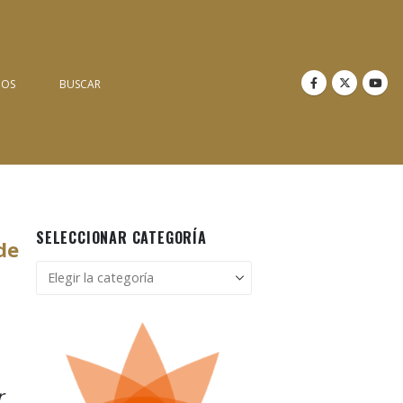
NOS
BUSCAR
SELECCIONAR CATEGORÍA
de
Seleccionar
categoría
r