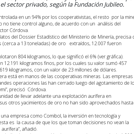
 el sector privado, según la Fundación Jubileo.
ntrolada en un 94% por los cooperativistas, el resto por la min
o no tiene control alguno, de acuerdo con un análisis del
éctor Córdova.
datos del Dossier Estadístico del Ministerio de Minería, precisa
s (cerca a 13 toneladas) de oro extraídos, 12.007 fueron
taron 804 kilogramos, lo que significó el 6% (ver gráfica).
n 12.191 kilogramos finos, por los cuales su valor sumó 457
619 kilogramos, con un valor de 23 millones de dólares.
ífera está en manos de las cooperativas mineras. Las empresas
andes operaciones las han cerrado luego del agotamiento de l
ymi”, precisó Córdova.
unidad de llevar adelante una explotación aurífera en
s otros yacimientos de oro no han sido aprovechados hasta 
 una empresa como Comibol, la inversión en tecnología y
esta es la causa de que los que toman decisiones no vean la
aurífera”, añadió.