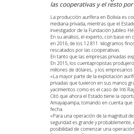
las cooperativas y el resto por
La producción aurífera en Bolivia es co
mediana privada, mientras que el Estad
investigador de la Fundación Jubileo H
En su análisis, el experto, con base en 
en 2016, de los 12.811 kilogramos fino
rescatados por las cooperativas.
En tanto que las empresas privadas explo
En 2015, los cuentapropistas produjero
millones de dólares, y los empresarios 
«La mayor parte de la explotación aur
privadas que tuvieron en sus manos gr
yacimientos como es el caso de Inti Ra
Citó que ahora el Estado tiene la oport
Amayapampa, tomando en cuenta que su
fecha.
«Para una operación de la magnitud de
seguridad es grande y probablemente, 
posibilidad de comenzar una operación 