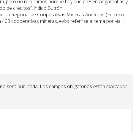
fim, pero no recurrimos porque hay que presentar garantías y
po de créditos”, indicó Butrón.
ación Regional de Cooperativas Mineras Auríferas (Ferreco),
400 cooperativas mineras, evitó referirse al tema por vía
 no será publicada.
Los campos obligatorios están marcados