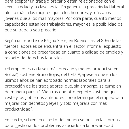
para aceptar un trabajo precario están relacionados con el
sexo, la edad y la clase social. En general, la precariedad laboral
afecta más a las mujeres que a los hombres, y más a los
jóvenes que a los más mayores. Por otra parte, cuanto menos
capacitados están los trabajadores, mayor es la posibilidad de
que su trabajo sea precario.
Según un reporte de Página Siete, en Bolivia casi el 80% de las
fuentes laborales se encuentra en el sector informal, expuesto
a condiciones de precariedad en cuanto a calidad de empleo y
respeto de derechos laborales.
«El empleo es cada vez más precario y menos productivo en
Bolivia”, sostiene Bruno Rojas, del CEDLA, «pese a que en los
últimos años se han aprobado normas laborales para la
protección de los trabajadores, que, sin embargo, se cumplen
de manera parcial”. Mientras que otro experto sostiene que
«éste y los gobiernos anteriores consideran que el empleo va a
mejorar con decretos y leyes, y sólo mejorará con más
productividad”.
En efecto, si bien en el resto del mundo se buscan las formas
para gestionar los problemas asociados a la precariedad