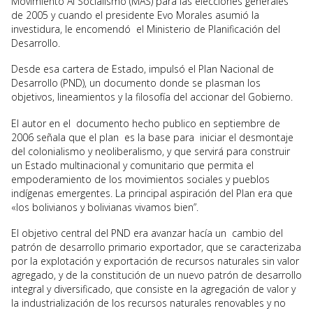
Movimiento Al Socialismo (MAS) para las elecciones generales
de 2005 y cuando el presidente Evo Morales asumió la
investidura, le encomendó el Ministerio de Planificación del
Desarrollo.
Desde esa cartera de Estado, impulsó el Plan Nacional de
Desarrollo (PND), un documento donde se plasman los
objetivos, lineamientos y la filosofía del accionar del Gobierno.
El autor en el documento hecho publico en septiembre de
2006 señala que el plan es la base para iniciar el desmontaje
del colonialismo y neoliberalismo, y que servirá para construir
un Estado multinacional y comunitario que permita el
empoderamiento de los movimientos sociales y pueblos
indígenas emergentes. La principal aspiración del Plan era que
«los bolivianos y bolivianas vivamos bien”.
El objetivo central del PND era avanzar hacía un cambio del
patrón de desarrollo primario exportador, que se caracterizaba
por la explotación y exportación de recursos naturales sin valor
agregado, y de la constitución de un nuevo patrón de desarrollo
integral y diversificado, que consiste en la agregación de valor y
la industrialización de los recursos naturales renovables y no