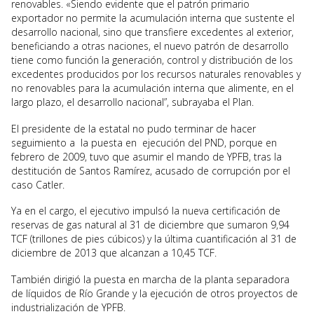
renovables. «Siendo evidente que el patrón primario
exportador no permite la acumulación interna que sustente el
desarrollo nacional, sino que transfiere excedentes al exterior,
beneficiando a otras naciones, el nuevo patrón de desarrollo
tiene como función la generación, control y distribución de los
excedentes producidos por los recursos naturales renovables y
no renovables para la acumulación interna que alimente, en el
largo plazo, el desarrollo nacional”, subrayaba el Plan.
El presidente de la estatal no pudo terminar de hacer
seguimiento a la puesta en ejecución del PND, porque en
febrero de 2009, tuvo que asumir el mando de YPFB, tras la
destitución de Santos Ramírez, acusado de corrupción por el
caso Catler.
Ya en el cargo, el ejecutivo impulsó la nueva certificación de
reservas de gas natural al 31 de diciembre que sumaron 9,94
TCF (trillones de pies cúbicos) y la última cuantificación al 31 de
diciembre de 2013 que alcanzan a 10,45 TCF.
También dirigió la puesta en marcha de la planta separadora
de líquidos de Río Grande y la ejecución de otros proyectos de
industrialización de YPFB.