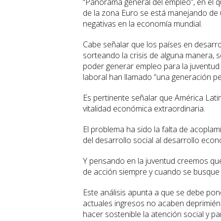
“Panorama general del empleo”, en el q
de la zona Euro se está manejando de
negativas en la economía mundial.
Cabe señalar que los países en desarrol
sorteando la crisis de alguna manera,
poder generar empleo para la juventud 
laboral han llamado “una generación pe
Es pertinente señalar que América Lati
vitalidad económica extraordinaria.
El problema ha sido la falta de acoplam
del desarrollo social al desarrollo econ
Y pensando en la juventud creemos qu
de acción siempre y cuando se busque e
Este análisis apunta a que se debe pone
actuales ingresos no acaben deprimién
hacer sostenible la atención social y pa