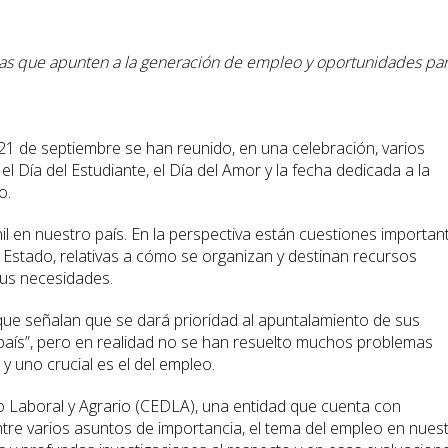
ticas que apunten a la generación de empleo y oportunidades pa
21 de septiembre se han reunido, en una celebración, varios
, el Día del Estudiante, el Día del Amor y la fecha dedicada a la
o.
il en nuestro país. En la perspectiva están cuestiones importan
Estado, relativas a cómo se organizan y destinan recursos
sus necesidades.
e señalan que se dará prioridad al apuntalamiento de sus
 país”, pero en realidad no se han resuelto muchos problemas
y uno crucial es el del empleo.
lo Laboral y Agrario (CEDLA), una entidad que cuenta con
tre varios asuntos de importancia, el tema del empleo en nues