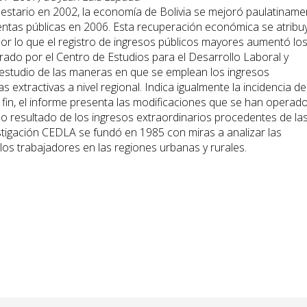
uestario en 2002, la economía de Bolivia se mejoró paulatiname
uentas públicas en 2006. Esta recuperación económica se atribu
por lo que el registro de ingresos públicos mayores aumentó lo
rado por el Centro de Estudios para el Desarrollo Laboral y
 estudio de las maneras en que se emplean los ingresos
s extractivas a nivel regional. Indica igualmente la incidencia de
 fin, el informe presenta las modificaciones que se han operad
mo resultado de los ingresos extraordinarios procedentes de la
vestigación CEDLA se fundó en 1985 con miras a analizar las
los trabajadores en las regiones urbanas y rurales.