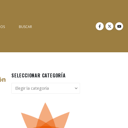
NOS
BUSCAR
SELECCIONAR CATEGORÍA
ón
Seleccionar
categoría