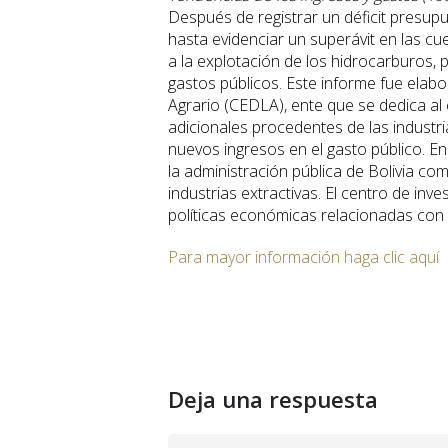
Después de registrar un déficit presup
hasta evidenciar un superávit en las c
a la explotación de los hidrocarburos, 
gastos públicos. Este informe fue elabo
Agrario (CEDLA), ente que se dedica al
adicionales procedentes de las industria
nuevos ingresos en el gasto público. En
la administración pública de Bolivia co
industrias extractivas. El centro de in
políticas económicas relacionadas con 
Para mayor información haga clic aquí
Deja una respuesta