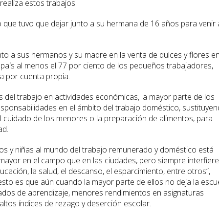
ealiza estos trabajos.
o que tuvo que dejar junto a su hermana de 16 años para venir 
unto a sus hermanos y su madre en la venta de dulces y flores e
l país al menos el 77 por ciento de los pequeños trabajadores,
a por cuenta propia.
 del trabajo en actividades económicas, la mayor parte de los
esponsabilidades en el ámbito del trabajo doméstico, sustituye
el cuidado de los menores o la preparación de alimentos, para
ad.
ños y niñas al mundo del trabajo remunerado y doméstico está
 mayor en el campo que en las ciudades, pero siempre interfiere
ucación, la salud, el descanso, el esparcimiento, entre otros”,
esto es que aún cuando la mayor parte de ellos no deja la escu
tados de aprendizaje, menores rendimientos en asignaturas
altos índices de rezago y deserción escolar.