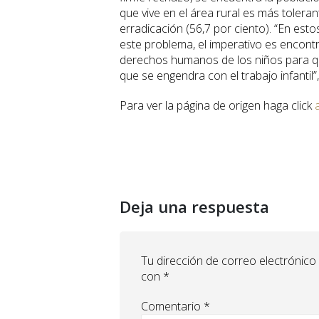
que vive en el área rural es más tolera
erradicación (56,7 por ciento). “En est
este problema, el imperativo es encontr
derechos humanos de los niños para que
que se engendra con el trabajo infantil”
Para ver la página de origen haga click
Deja una respuesta
Tu dirección de correo electrónico
con
*
Comentario
*