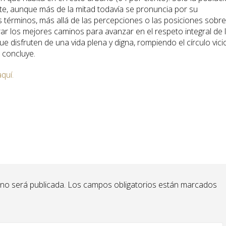
nte, aunque más de la mitad todavía se pronuncia por su
os términos, más allá de las percepciones o las posiciones sobre
ar los mejores caminos para avanzar en el respeto integral de 
 disfruten de una vida plena y digna, rompiendo el círculo vic
, concluye.
aquí.
 no será publicada.
Los campos obligatorios están marcados