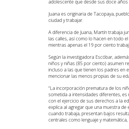
adolescente que desde sus doce años r
Juana es originaria de Tacopaya, puebl
ciudad y trabajar.
A diferencia de Juana, Martín trabaja j
las calles, así como lo hacen en todo e
mientras apenas el 19 por ciento trabaj
Según la investigadora Escóbar, además
niños y niñas (85 por ciento) asumen r
incluso a las que tienen los padres en 
mencionar las menos propias de su ed
“La incorporación prematura de los ni
sometida a intensidades diferentes, es
con el ejercicio de sus derechos a la ed
explica al agregar que una muestra de 
cuando trabaja, presentan bajos resul
centrales como lenguaje y matemática, 