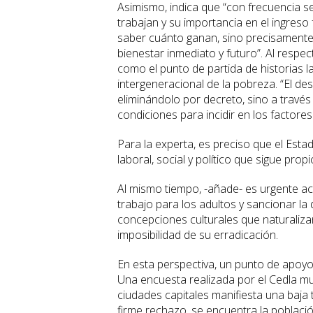
Asimismo, indica que “con frecuencia s
trabajan y su importancia en el ingreso
saber cuánto ganan, sino precisamente 
bienestar inmediato y futuro”. Al respec
como el punto de partida de historias
intergeneracional de la pobreza. “El des
eliminándolo por decreto, sino a través
condiciones para incidir en los factores
Para la experta, es preciso que el Est
laboral, social y político que sigue prop
Al mismo tiempo, -añade- es urgente a
trabajo para los adultos y sancionar la 
concepciones culturales que naturalizan 
imposibilidad de su erradicación.
En esta perspectiva, un punto de apoyo i
Una encuesta realizada por el Cedla mue
ciudades capitales manifiesta una baja
firme rechazo, se encuentra la població