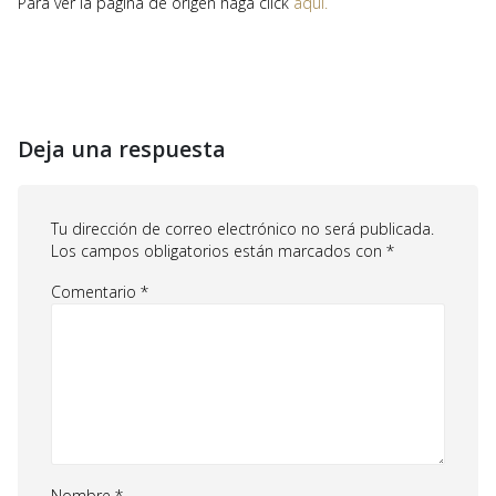
Para ver la página de origen haga click
aquí.
Deja una respuesta
Tu dirección de correo electrónico no será publicada.
Los campos obligatorios están marcados con
*
Comentario
*
Nombre
*