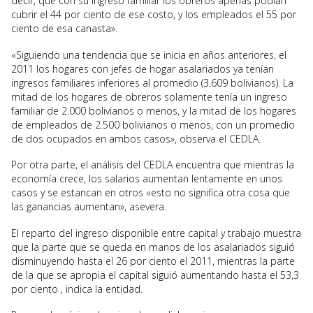
decir, que con su ingreso familiar los obreros apenas podían
cubrir el 44 por ciento de ese costo, y los empleados el 55 por
ciento de esa canasta».
«Siguiendo una tendencia que se inicia en años anteriores, el
2011 los hogares con jefes de hogar asalariados ya tenían
ingresos familiares inferiores al promedio (3.609 bolivianos). La
mitad de los hogares de obreros solamente tenía un ingreso
familiar de 2.000 bolivianos o menos, y la mitad de los hogares
de empleados de 2.500 bolivianos o menos, con un promedio
de dos ocupados en ambos casos», observa el CEDLA.
Por otra parte, el análisis del CEDLA encuentra que mientras la
economía crece, los salarios aumentan lentamente en unos
casos y se estancan en otros «esto no significa otra cosa que
las ganancias aumentan», asevera.
El reparto del ingreso disponible entre capital y trabajo muestra
que la parte que se queda en manos de los asalariados siguió
disminuyendo hasta el 26 por ciento el 2011, mientras la parte
de la que se apropia el capital siguió aumentando hasta el 53,3
por ciento , indica la entidad.