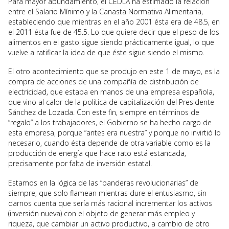
Para mayor abundamiento, el CEDLA ha estimado la relación
entre el Salario Mínimo y la Canasta Normativa Alimentaria,
estableciendo que mientras en el año 2001 ésta era de 48.5, en
el 2011 ésta fue de 45.5. Lo que quiere decir que el peso de los
alimentos en el gasto sigue siendo prácticamente igual, lo que
vuelve a ratificar la idea de que éste sigue siendo el mismo.
El otro acontecimiento que se produjo en este 1 de mayo, es la
compra de acciones de una compañía de distribución de
electricidad, que estaba en manos de una empresa española,
que vino al calor de la política de capitalización del Presidente
Sánchez de Lozada. Con este fin, siempre en términos de
“regalo” a los trabajadores, el Gobierno se ha hecho cargo de
esta empresa, porque “antes era nuestra” y porque no invirtió lo
necesario, cuando ésta depende de otra variable como es la
producción de energía que hace rato está estancada,
precisamente por falta de inversión estatal.
Estamos en la lógica de las “banderas revolucionarias” de
siempre, que solo flamean mientras dure el entusiasmo, sin
darnos cuenta que sería más racional incrementar los activos
(inversión nueva) con el objeto de generar más empleo y
riqueza, que cambiar un activo productivo, a cambio de otro