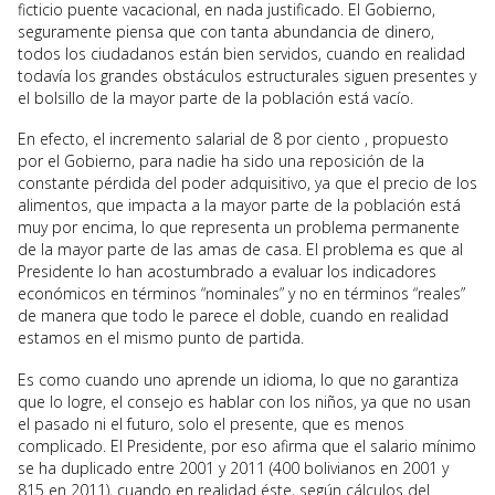
ficticio puente vacacional, en nada justificado. El Gobierno,
seguramente piensa que con tanta abundancia de dinero,
todos los ciudadanos están bien servidos, cuando en realidad
todavía los grandes obstáculos estructurales siguen presentes y
el bolsillo de la mayor parte de la población está vacío.
En efecto, el incremento salarial de 8 por ciento , propuesto
por el Gobierno, para nadie ha sido una reposición de la
constante pérdida del poder adquisitivo, ya que el precio de los
alimentos, que impacta a la mayor parte de la población está
muy por encima, lo que representa un problema permanente
de la mayor parte de las amas de casa. El problema es que al
Presidente lo han acostumbrado a evaluar los indicadores
económicos en términos “nominales” y no en términos “reales”
de manera que todo le parece el doble, cuando en realidad
estamos en el mismo punto de partida.
Es como cuando uno aprende un idioma, lo que no garantiza
que lo logre, el consejo es hablar con los niños, ya que no usan
el pasado ni el futuro, solo el presente, que es menos
complicado. El Presidente, por eso afirma que el salario mínimo
se ha duplicado entre 2001 y 2011 (400 bolivianos en 2001 y
815 en 2011), cuando en realidad éste, según cálculos del