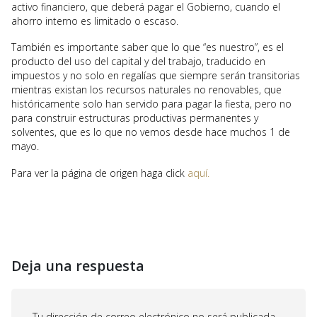
activo financiero, que deberá pagar el Gobierno, cuando el
ahorro interno es limitado o escaso.
También es importante saber que lo que “es nuestro”, es el
producto del uso del capital y del trabajo, traducido en
impuestos y no solo en regalías que siempre serán transitorias
mientras existan los recursos naturales no renovables, que
históricamente solo han servido para pagar la fiesta, pero no
para construir estructuras productivas permanentes y
solventes, que es lo que no vemos desde hace muchos 1 de
mayo.
Para ver la página de origen haga click
aquí.
Deja una respuesta
Tu dirección de correo electrónico no será publicada.