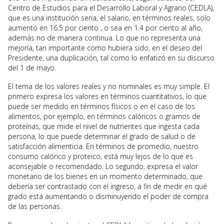
Centro de Estudios para el Desarrollo Laboral y Agrario (CEDLA),
que es una institución seria, el salario, en términos reales, solo
aumentó en 16.5 por ciento , o sea en 1.4 por ciento al año,
además no de manera continua. Lo que no representa una
mejoría, tan importante como hubiera sido, en el deseo del
Presidente, una duplicación, tal como lo enfatizó en su discurso
del 1 de mayo.
El tema de los valores reales y no nominales es muy simple. El
primero expresa los valores en términos cuantitativos, lo que
puede ser medido en términos físicos o en el caso de los
alimentos, por ejemplo, en términos calóricos o gramos de
proteínas, que mide el nivel de nutrientes que ingesta cada
persona, lo que puede determinar el grado de salud o de
satisfacción alimenticia. En términos de promedio, nuestro
consumo calórico y proteico, está muy lejos de lo que es
aconsejable o recomendado. Lo segundo, expresa el valor
monetario de los bienes en un momento determinado, que
debería ser contrastado con el ingreso, a fin de medir en qué
grado está aumentando o disminuyendo el poder de compra
de las personas.