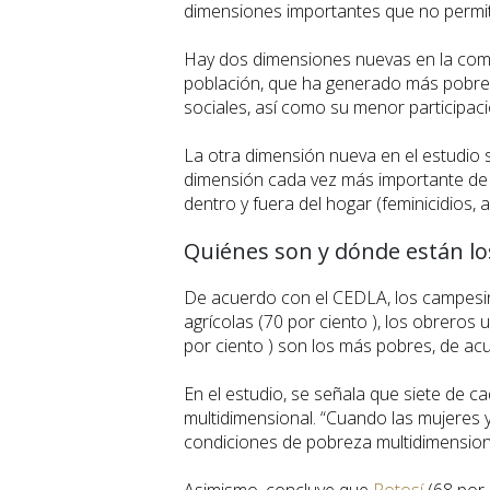
dimensiones importantes que no permiten
Hay dos dimensiones nuevas en la compo
población, que ha generado más pobreza
sociales, así como su menor participació
La otra dimensión nueva en el estudio s
dimensión cada vez más importante de l
dentro y fuera del hogar (feminicidios, a
Quiénes son y dónde están l
De acuerdo con el CEDLA, los campesino
agrícolas (70 por ciento ), los obreros 
por ciento ) son los más pobres, de ac
En el estudio, se señala que siete de c
multidimensional. “Cuando las mujeres y
condiciones de pobreza multidimensional