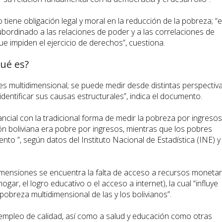
tiene obligación legal y moral en la reducción de la pobreza; “e
ubordinado a las relaciones de poder y a las correlaciones de
e impiden el ejercicio de derechos”, cuestiona.
ué es?
s multidimensional; se puede medir desde distintas perspectiva
dentificar sus causas estructurales”, indica el documento.
tancial con la tradicional forma de medir la pobreza por ingresos
ión boliviana era pobre por ingresos, mientras que los pobres
ento ”, según datos del Instituto Nacional de Estadística (INE) y 
dimensiones se encuentra la falta de acceso a recursos monetar
gar, el logro educativo o el acceso a internet), la cual “influye
 pobreza multidimensional de las y los bolivianos”.
 empleo de calidad, así como a salud y educación como otras