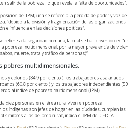
 salir de la pobreza, lo que revela la falta de oportunidades”.
sición del IPM; una se refiere a la pérdida de poder y voz de 
, “debido a la división y fragmentación de las organizaciones
n e influencia en las decisiones políticas”.
e refiere a la seguridad humana, la cual se ha convertido en “u
a pobreza multidimensional, por la mayor prevalencia de violen
saltos, muerte, trata y tráfico de personas)”.
os pobres multidimensionales.
s y colonos (84,9 por ciento ), los trabajadores asalariados
urbanos (60,8 por ciento ) y los trabajadores independientes (59
uerdo al índice de pobreza multidimensional (IPM).
ada diez personas en el área rural viven en pobreza
 los indígenas son jefes de hogar en las ciudades, cumplen las
 similares a las del área rural”, indica el IPM del CEDLA.