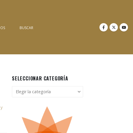
NOS
BUSCAR
SELECCIONAR CATEGORÍA
n
Seleccionar
categoría
 y