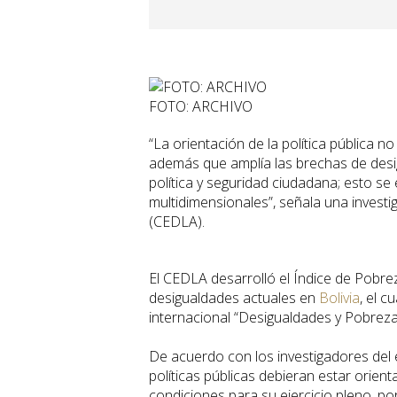
FOTO: ARCHIVO
“La orientación de la política pública no
además que amplía las brechas de desig
política y seguridad ciudadana; esto s
multidimensionales”, señala una investi
(CEDLA).
El CEDLA desarrolló el Índice de Pobre
desigualdades actuales en
Bolivia
, el 
internacional “Desigualdades y Pobreza 
De acuerdo con los investigadores del 
políticas públicas debieran estar orien
condiciones para su ejercicio pleno, po