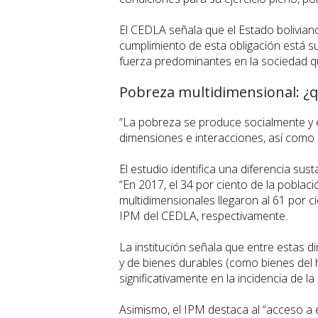
El CEDLA señala que el Estado boliviano 
cumplimiento de esta obligación está s
fuerza predominantes en la sociedad qu
Pobreza multidimensional: ¿q
“La pobreza se produce socialmente y e
dimensiones e interacciones, así como i
El estudio identifica una diferencia sus
“En 2017, el 34 por ciento de la poblac
multidimensionales llegaron al 61 por ci
IPM del CEDLA, respectivamente.
La institución señala que entre estas 
y de bienes durables (como bienes del ho
significativamente en la incidencia de la
Asimismo, el IPM destaca al “acceso a