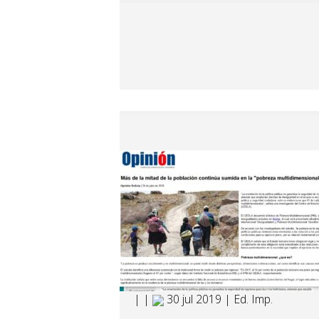
| |
30 jul 2019 | Ed. Imp.