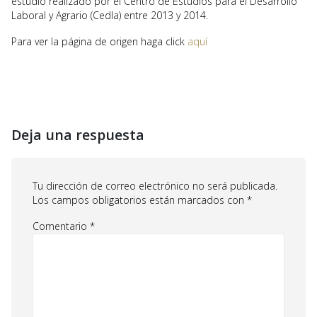
estudio realizado por el Centro de Estudios para el Desarrollo
Laboral y Agrario (Cedla) entre 2013 y 2014.
Para ver la página de origen haga click
aquí
Deja una respuesta
Tu dirección de correo electrónico no será publicada.
Los campos obligatorios están marcados con
*
Comentario
*