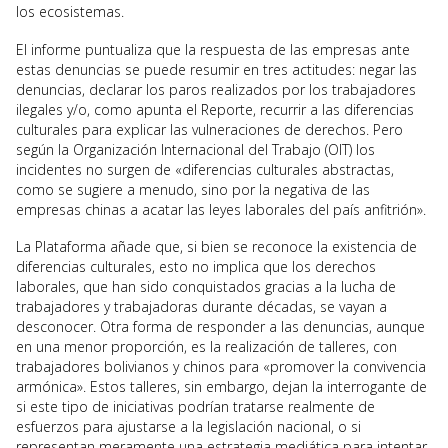
los ecosistemas.
El informe puntualiza que la respuesta de las empresas ante
estas denuncias se puede resumir en tres actitudes: negar las
denuncias, declarar los paros realizados por los trabajadores
ilegales y/o, como apunta el Reporte, recurrir a las diferencias
culturales para explicar las vulneraciones de derechos. Pero
según la Organización Internacional del Trabajo (OIT) los
incidentes no surgen de «diferencias culturales abstractas,
como se sugiere a menudo, sino por la negativa de las
empresas chinas a acatar las leyes laborales del país anfitrión».
La Plataforma añade que, si bien se reconoce la existencia de
diferencias culturales, esto no implica que los derechos
laborales, que han sido conquistados gracias a la lucha de
trabajadores y trabajadoras durante décadas, se vayan a
desconocer. Otra forma de responder a las denuncias, aunque
en una menor proporción, es la realización de talleres, con
trabajadores bolivianos y chinos para «promover la convivencia
armónica». Estos talleres, sin embargo, dejan la interrogante de
si este tipo de iniciativas podrían tratarse realmente de
esfuerzos para ajustarse a la legislación nacional, o si
representan meramente una estrategia mediática para intentar