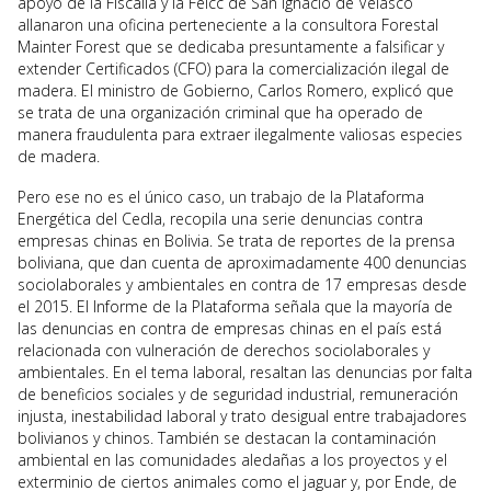
apoyo de la Fiscalía y la Felcc de San Ignacio de Velasco
allanaron una oficina perteneciente a la consultora Forestal
Mainter Forest que se dedicaba presuntamente a falsificar y
extender Certificados (CFO) para la comercialización ilegal de
madera. El ministro de Gobierno, Carlos Romero, explicó que
se trata de una organización criminal que ha operado de
manera fraudulenta para extraer ilegalmente valiosas especies
de madera.
Pero ese no es el único caso, un trabajo de la Plataforma
Energética del Cedla, recopila una serie denuncias contra
empresas chinas en Bolivia. Se trata de reportes de la prensa
boliviana, que dan cuenta de aproximadamente 400 denuncias
sociolaborales y ambientales en contra de 17 empresas desde
el 2015. El Informe de la Plataforma señala que la mayoría de
las denuncias en contra de empresas chinas en el país está
relacionada con vulneración de derechos sociolaborales y
ambientales. En el tema laboral, resaltan las denuncias por falta
de beneficios sociales y de seguridad industrial, remuneración
injusta, inestabilidad laboral y trato desigual entre trabajadores
bolivianos y chinos. También se destacan la contaminación
ambiental en las comunidades aledañas a los proyectos y el
exterminio de ciertos animales como el jaguar y, por Ende, de