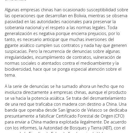
Algunas empresas chinas han ocasionado susceptibilidad sobre
las operaciones que desarrollan en Bolivia, mientras se observa
pasividad en las autoridades nacionales para preservar la
soberanía nacional y el respeto a las normas legales. Toda
generalización es negativa porque encierra prejuicios, por lo
tanto, es necesario anticipar que muchas inversiones del
gigante asiático cumplen sus contratos y nada hay que generen
suspicacias. Pero la recurrencia de denuncias sobre algunas
irregularidades, incumplimiento de contratos, vulneración de
normas sociales o atentados contra el medioambiente y la
biodiversidad, hace que se ponga especial atención sobre el
tema.
A la serie de denuncias se ha sumado ahora un hecho que no
involucra directamente a empresas chinas, aunque el producto
se va hacia la potencia asiática. Se trata del desmantelamiento
de una red que traficaba con madera con destino a China. Una
banda que operaba desde San Ignacio de Velasco se dedicaba
presuntamente a falsificar Certificado Forestal de Origen (CFO)
para enviar a China madera explotada ilegalmente. De acuerdo
con los informes, la Autoridad de Bosques y Tierra (ABT), con el