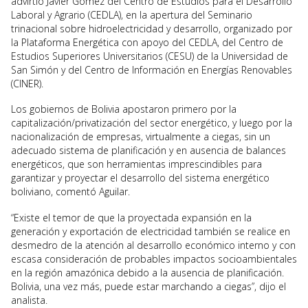
advirtió Javier Gómez del Centro de Estudios para el Desarrollo
Laboral y Agrario (CEDLA), en la apertura del Seminario
trinacional sobre hidroelectricidad y desarrollo, organizado por
la Plataforma Energética con apoyo del CEDLA, del Centro de
Estudios Superiores Universitarios (CESU) de la Universidad de
San Simón y del Centro de Información en Energías Renovables
(CINER).
Los gobiernos de Bolivia apostaron primero por la
capitalización/privatización del sector energético, y luego por la
nacionalización de empresas, virtualmente a ciegas, sin un
adecuado sistema de planificación y en ausencia de balances
energéticos, que son herramientas imprescindibles para
garantizar y proyectar el desarrollo del sistema energético
boliviano, comentó Aguilar.
“Existe el temor de que la proyectada expansión en la
generación y exportación de electricidad también se realice en
desmedro de la atención al desarrollo económico interno y con
escasa consideración de probables impactos socioambientales
en la región amazónica debido a la ausencia de planificación.
Bolivia, una vez más, puede estar marchando a ciegas”, dijo el
analista.