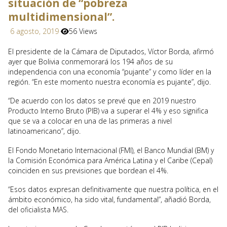
situación de “pobreza
multidimensional”.
6 agosto, 2019
56 Views
El presidente de la Cámara de Diputados, Víctor Borda, afirmó
ayer que Bolivia conmemorará los 194 años de su
independencia con una economía “pujante” y como líder en la
región. “En este momento nuestra economía es pujante”, dijo.
“De acuerdo con los datos se prevé que en 2019 nuestro
Producto Interno Bruto (PIB) va a superar el 4% y eso significa
que se va a colocar en una de las primeras a nivel
latinoamericano”, dijo.
El Fondo Monetario Internacional (FMI), el Banco Mundial (BM) y
la Comisión Económica para América Latina y el Caribe (Cepal)
coinciden en sus previsiones que bordean el 4%.
“Esos datos expresan definitivamente que nuestra política, en el
ámbito económico, ha sido vital, fundamental”, añadió Borda,
del oficialista MAS.