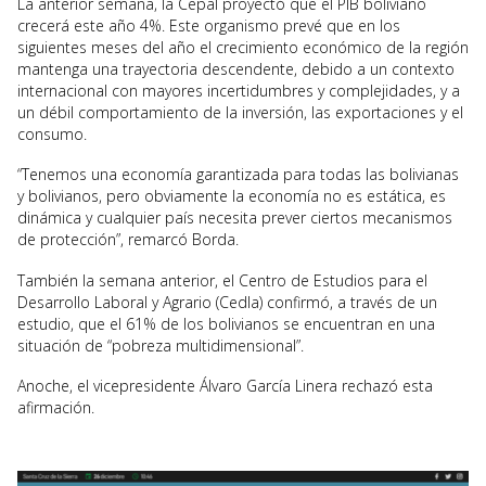
La anterior semana, la Cepal proyectó que el PIB boliviano
crecerá este año 4%. Este organismo prevé que en los
siguientes meses del año el crecimiento económico de la región
mantenga una trayectoria descendente, debido a un contexto
internacional con mayores incertidumbres y complejidades, y a
un débil comportamiento de la inversión, las exportaciones y el
consumo.
“Tenemos una economía garantizada para todas las bolivianas
y bolivianos, pero obviamente la economía no es estática, es
dinámica y cualquier país necesita prever ciertos mecanismos
de protección”, remarcó Borda.
También la semana anterior, el Centro de Estudios para el
Desarrollo Laboral y Agrario (Cedla) confirmó, a través de un
estudio, que el 61% de los bolivianos se encuentran en una
situación de “pobreza multidimensional”.
Anoche, el vicepresidente Álvaro García Linera rechazó esta
afirmación.