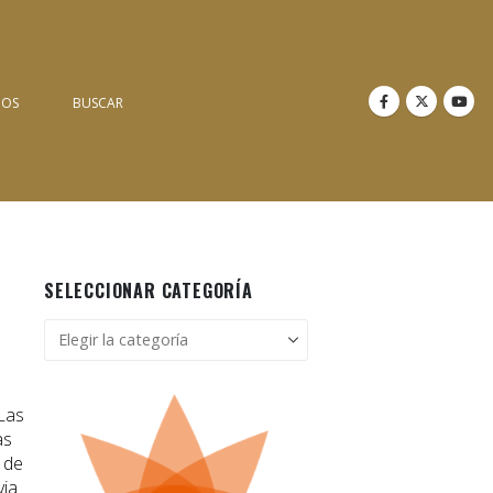
NOS
BUSCAR
SELECCIONAR CATEGORÍA
Seleccionar
categoría
 Las
as
 de
via