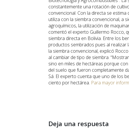
Biotecnología y Agrocombustibles”. La s
constantemente una rotación de cultiv
convencional. Con la directa se estima 
utiliza con la siembra convencional, a s
agroquímicos, la utilización de maquin
comentó el experto Guillermo Rocco, qui
siembra directa en Bolivia. Entre los b
productos sembrados pues al realizar l
la siembra convencional, explicó Rocco 
al cambiar de tipo de siembra. “Mostr
sino en miles de hectáreas porque con
del suelo que fueron completamente da
Sá. El experto cuenta que uno de los b
ciento por hectárea.
Para mayor informa
Deja una respuesta