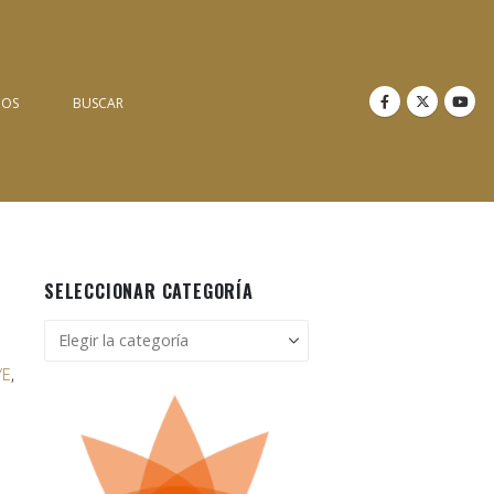
NOS
BUSCAR
SELECCIONAR CATEGORÍA
Seleccionar
categoría
YE
,