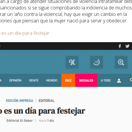
tán a cargo de atender situaciones de violencia intrafamiliar de
sancionados si se sigue comprobando la indolencia de muchos
r un ‘año contra la violencia’, hay que exigir un cambio en la
ones que piensan que la mujer nació para servir y obedecer.
es-un-dia-para-festejar