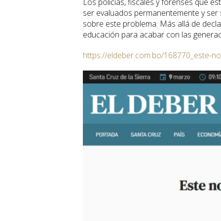
Los policías, fiscales y forenses que es
ser evaluados permanentemente y ser 
sobre este problema. Más allá de declara
educación para acabar con las generaci
https://eldeber.com.bo/168770_este-no-