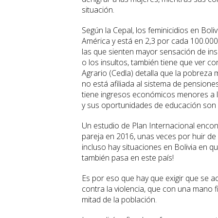
situación.
Según la Cepal, los feminicidios en Boli
América y está en 2,3 por cada 100.00
las que sienten mayor sensación de ins
o los insultos, también tiene que ver co
Agrario (Cedla) detalla que la pobreza
no está afiliada al sistema de pensione
tiene ingresos económicos menores a lo
y sus oportunidades de educación son r
Un estudio de Plan Internacional enco
pareja en 2016, unas veces por huir de
incluso hay situaciones en Bolivia en q
también pasa en este país!
Es por eso que hay que exigir que se a
contra la violencia, que con una mano 
mitad de la población.