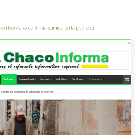
ión boliviana continúa sumida en la pobreza