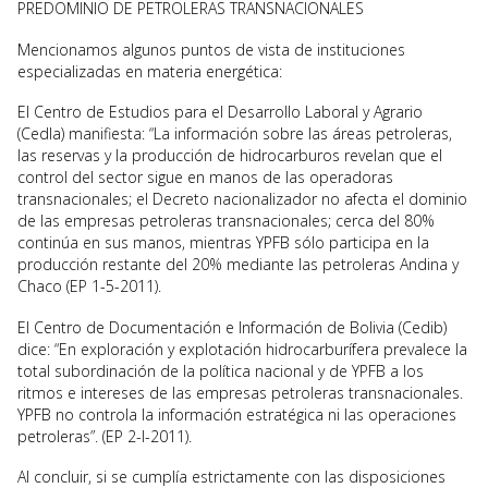
PREDOMINIO DE PETROLERAS TRANSNACIONALES
Mencionamos algunos puntos de vista de instituciones
especializadas en materia energética:
El Centro de Estudios para el Desarrollo Laboral y Agrario
(Cedla) manifiesta: “La información sobre las áreas petroleras,
las reservas y la producción de hidrocarburos revelan que el
control del sector sigue en manos de las operadoras
transnacionales; el Decreto nacionalizador no afecta el dominio
de las empresas petroleras transnacionales; cerca del 80%
continúa en sus manos, mientras YPFB sólo participa en la
producción restante del 20% mediante las petroleras Andina y
Chaco (EP 1-5-2011).
El Centro de Documentación e Información de Bolivia (Cedib)
dice: “En exploración y explotación hidrocarburífera prevalece la
total subordinación de la política nacional y de YPFB a los
ritmos e intereses de las empresas petroleras transnacionales.
YPFB no controla la información estratégica ni las operaciones
petroleras”. (EP 2-I-2011).
Al concluir, si se cumplía estrictamente con las disposiciones