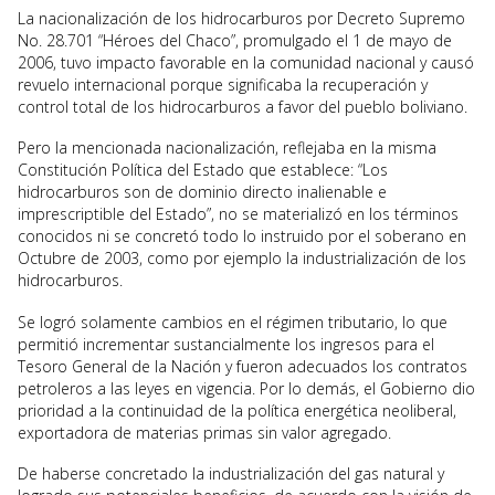
La nacionalización de los hidrocarburos por Decreto Supremo
No. 28.701 “Héroes del Chaco”, promulgado el 1 de mayo de
2006, tuvo impacto favorable en la comunidad nacional y causó
revuelo internacional porque significaba la recuperación y
control total de los hidrocarburos a favor del pueblo boliviano.
Pero la mencionada nacionalización, reflejaba en la misma
Constitución Política del Estado que establece: “Los
hidrocarburos son de dominio directo inalienable e
imprescriptible del Estado”, no se materializó en los términos
conocidos ni se concretó todo lo instruido por el soberano en
Octubre de 2003, como por ejemplo la industrialización de los
hidrocarburos.
Se logró solamente cambios en el régimen tributario, lo que
permitió incrementar sustancialmente los ingresos para el
Tesoro General de la Nación y fueron adecuados los contratos
petroleros a las leyes en vigencia. Por lo demás, el Gobierno dio
prioridad a la continuidad de la política energética neoliberal,
exportadora de materias primas sin valor agregado.
De haberse concretado la industrialización del gas natural y