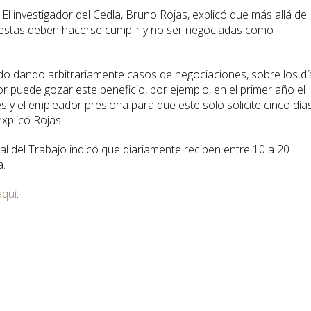
l investigador del Cedla, Bruno Rojas, explicó que más allá de
 estas deben hacerse cumplir y no ser negociadas como
o dando arbitrariamente casos de negociaciones, sobre los dí
or puede gozar este beneficio, por ejemplo, en el primer año el
s y el empleador presiona para que este solo solicite cinco días
xplicó Rojas.
al del Trabajo indicó que diariamente reciben entre 10 a 20
a.
aquí
.