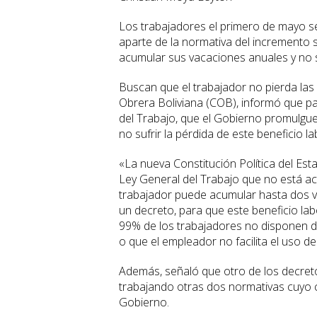
Los trabajadores el primero de mayo s
aparte de la normativa del incremento s
acumular sus vacaciones anuales y no s
Buscan que el trabajador no pierda las 
Obrera Boliviana (COB), informó que pa
del Trabajo, que el Gobierno promulgue
no sufrir la pérdida de este beneficio la
«La nueva Constitución Política del Est
Ley General del Trabajo que no está ac
trabajador puede acumular hasta dos v
un decreto, para que este beneficio lab
99% de los trabajadores no disponen de
o que el empleador no facilita el uso de
Además, señaló que otro de los decreto
trabajando otras dos normativas cuyo 
Gobierno.