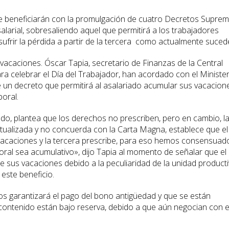
e beneficiarán con la promulgación de cuatro Decretos Suprem
alarial, sobresaliendo aquel que permitirá a los trabajadores
ufrir la pérdida a partir de la tercera como actualmente suced
vacaciones. Óscar Tapia, secretario de Finanzas de la Central
ra celebrar el Día del Trabajador, han acordado con el Minister
 un decreto que permitirá al asalariado acumular sus vacacion
boral.
ado, plantea que los derechos no prescriben, pero en cambio, l
tualizada y no concuerda con la Carta Magna, establece que el
acaciones y la tercera prescribe, para eso hemos consensuad
oral sea acumulativo», dijo Tapia al momento de señalar que el
 sus vacaciones debido a la peculiaridad de la unidad product
 este beneficio.
s garantizará el pago del bono antigüedad y que se están
contenido están bajo reserva, debido a que aún negocian con e