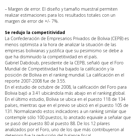
– Margen de error. El diseño y tamaño muestral permiten
realizar estimaciones para los resultados totales con un
margen de error de +/- 7%.
Se redujo la competitividad
La Confederación de Empresarios Privados de Bolivia (CEPB) es
menos optimista a la hora de analizar la situación de las
empresas bolivianas y justifica que su pesimismo se debe a
que ha disminuido la competitividad en el país.
Gabriel Dabdoub, presidente de la CEPB, señaló que el Foro
Mundial de Competitividad ha bajado la calificación y la
posición de Bolivia en el ranking mundial. La calificación en el
reporte 2007-2008 fue de 3.55.
En el estudio de octubre de 2008, la calificación del Foro para
Bolivia bajó a 3.41 ubicándola más abajo en el ranking global.
En el último estudio, Bolivia se ubica en el puesto 118 de 134
países, mientras que en el previo se ubicó en el puesto 105 de
131. Normalizando estos indicadores a un ranking similar que
contemple sólo 100 puestos, lo anotado equivale a señalar que
se pasó del puesto 80 al puesto 88. De los 12 pilares
analizados por el Foro, uno de los que más contribuyeron al
deterioro fue la reducción del balance fiscal.