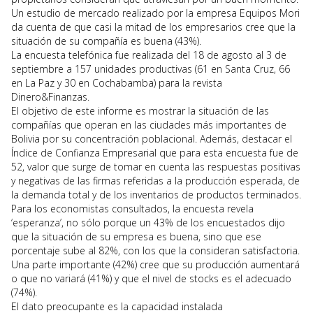
Un estudio de mercado realizado por la empresa Equipos Mori
da cuenta de que casi la mitad de los empresarios cree que la
situación de su compañía es buena (43%).
La encuesta telefónica fue realizada del 18 de agosto al 3 de
septiembre a 157 unidades productivas (61 en Santa Cruz, 66
en La Paz y 30 en Cochabamba) para la revista
Dinero&Finanzas.
El objetivo de este informe es mostrar la situación de las
compañías que operan en las ciudades más importantes de
Bolivia por su concentración poblacional. Además, destacar el
Índice de Confianza Empresarial que para esta encuesta fue de
52, valor que surge de tomar en cuenta las respuestas positivas
y negativas de las firmas referidas a la producción esperada, de
la demanda total y de los inventarios de productos terminados.
Para los economistas consultados, la encuesta revela
‘esperanza’, no sólo porque un 43% de los encuestados dijo
que la situación de su empresa es buena, sino que ese
porcentaje sube al 82%, con los que la consideran satisfactoria.
Una parte importante (42%) cree que su producción aumentará
o que no variará (41%) y que el nivel de stocks es el adecuado
(74%).
El dato preocupante es la capacidad instalada