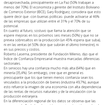
desaprovechada, principalmente en La Paz (50% trabajan a
menos del 70%). El economista y gerente del Instituto Boliviano
de Comercio Exterior (IBCE), Gary Rodríguez, considera que esto
quiere decir que -con buenas políticas- puede activarse al 46%
de las empresas que utilizan entre el 31% y el 70% de su
potencial.
En cuanto al futuro, sostuvo que llama la atención que se
espere mejoras en los próximos seis meses (50%) y que no se
prevea sobresaltos en la producción (un 45% espera que suba),
ni en las ventas (el 50% dice que subirán el último trimestre), ni
en sus precios y costos.
Roberto Laserna, presidente de Fundación Milenio, dijo que el
Índice de Confianza Empresarial muestra marcadas diferencias
sectoriales.
En servicios hay una confianza mucho más alta (64%) que en
minería (35,4%). Sin embargo, cree que en general es
preocupante que los que tienen menos confianza sean los
vinculados a la producción de bienes (industria 49,7%), aunque
esto refuerce la imagen de una economía con alta dependencia
de las rentas de recursos naturales y de la vinculación con la
producción extranjera.
En la diferenciación regional de los datos se observa que las