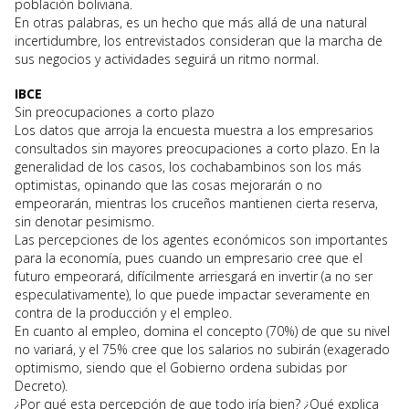
población boliviana.
En otras palabras, es un hecho que más allá de una natural
incertidumbre, los entrevistados consideran que la marcha de
sus negocios y actividades seguirá un ritmo normal.
IBCE
Sin preocupaciones a corto plazo
Los datos que arroja la encuesta muestra a los empresarios
consultados sin mayores preocupaciones a corto plazo. En la
generalidad de los casos, los cochabambinos son los más
optimistas, opinando que las cosas mejorarán o no
empeorarán, mientras los cruceños mantienen cierta reserva,
sin denotar pesimismo.
Las percepciones de los agentes económicos son importantes
para la economía, pues cuando un empresario cree que el
futuro empeorará, difícilmente arriesgará en invertir (a no ser
especulativamente), lo que puede impactar severamente en
contra de la producción y el empleo.
En cuanto al empleo, domina el concepto (70%) de que su nivel
no variará, y el 75% cree que los salarios no subirán (exagerado
optimismo, siendo que el Gobierno ordena subidas por
Decreto).
¿Por qué esta percepción de que todo iría bien? ¿Qué explica