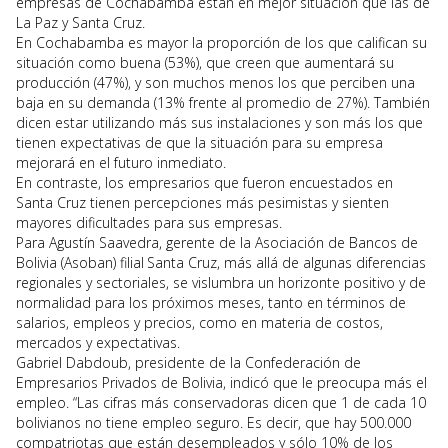
empresas de Cochabamba están en mejor situación que las de
La Paz y Santa Cruz.
En Cochabamba es mayor la proporción de los que califican su
situación como buena (53%), que creen que aumentará su
producción (47%), y son muchos menos los que perciben una
baja en su demanda (13% frente al promedio de 27%). También
dicen estar utilizando más sus instalaciones y son más los que
tienen expectativas de que la situación para su empresa
mejorará en el futuro inmediato.
En contraste, los empresarios que fueron encuestados en
Santa Cruz tienen percepciones más pesimistas y sienten
mayores dificultades para sus empresas.
Para Agustín Saavedra, gerente de la Asociación de Bancos de
Bolivia (Asoban) filial Santa Cruz, más allá de algunas diferencias
regionales y sectoriales, se vislumbra un horizonte positivo y de
normalidad para los próximos meses, tanto en términos de
salarios, empleos y precios, como en materia de costos,
mercados y expectativas.
Gabriel Dabdoub, presidente de la Confederación de
Empresarios Privados de Bolivia, indicó que le preocupa más el
empleo. “Las cifras más conservadoras dicen que 1 de cada 10
bolivianos no tiene empleo seguro. Es decir, que hay 500.000
compatriotas que están desempleados y sólo 10% de los