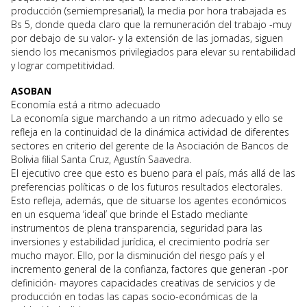
producción (semiempresarial), la media por hora trabajada es
Bs 5, donde queda claro que la remuneración del trabajo -muy
por debajo de su valor- y la extensión de las jornadas, siguen
siendo los mecanismos privilegiados para elevar su rentabilidad
y lograr competitividad.
ASOBAN
Economía está a ritmo adecuado
La economía sigue marchando a un ritmo adecuado y ello se
refleja en la continuidad de la dinámica actividad de diferentes
sectores en criterio del gerente de la Asociación de Bancos de
Bolivia filial Santa Cruz, Agustín Saavedra.
El ejecutivo cree que esto es bueno para el país, más allá de las
preferencias políticas o de los futuros resultados electorales.
Esto refleja, además, que de situarse los agentes económicos
en un esquema ‘ideal’ que brinde el Estado mediante
instrumentos de plena transparencia, seguridad para las
inversiones y estabilidad jurídica, el crecimiento podría ser
mucho mayor. Ello, por la disminución del riesgo país y el
incremento general de la confianza, factores que generan -por
definición- mayores capacidades creativas de servicios y de
producción en todas las capas socio-económicas de la