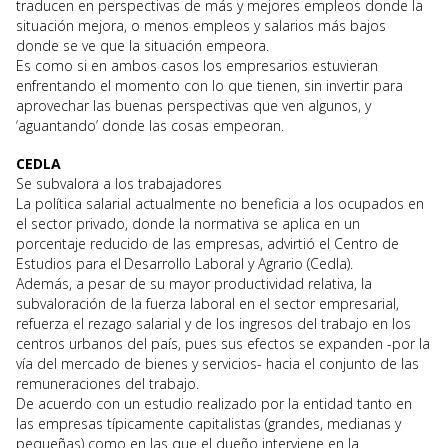
traducen en perspectivas de más y mejores empleos donde la
situación mejora, o menos empleos y salarios más bajos
donde se ve que la situación empeora.
Es como si en ambos casos los empresarios estuvieran
enfrentando el momento con lo que tienen, sin invertir para
aprovechar las buenas perspectivas que ven algunos, y
‘aguantando’ donde las cosas empeoran.
CEDLA
Se subvalora a los trabajadores
La política salarial actualmente no beneficia a los ocupados en
el sector privado, donde la normativa se aplica en un
porcentaje reducido de las empresas, advirtió el Centro de
Estudios para el Desarrollo Laboral y Agrario (Cedla).
Además, a pesar de su mayor productividad relativa, la
subvaloración de la fuerza laboral en el sector empresarial,
refuerza el rezago salarial y de los ingresos del trabajo en los
centros urbanos del país, pues sus efectos se expanden -por la
vía del mercado de bienes y servicios- hacia el conjunto de las
remuneraciones del trabajo.
De acuerdo con un estudio realizado por la entidad tanto en
las empresas típicamente capitalistas (grandes, medianas y
pequeñas) como en las que el dueño interviene en la