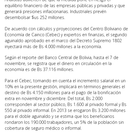
equilibrio financiero de las empresas públicas y privadas y que
generará presiones inflacionarias. Industriales prevén
desembolsar $us 252 millones.
De acuerdo con cálculos y proyecciones del Centro Boliviano de
Economía de Cainco (Cebec) y expertos en finanzas, el segundo
aguinaldo aprobado en el marco del Decreto Supremo 1802
inyectará más de Bs 4.000 millones a la economía.
Según el reporte del Banco Central de Bolivia, hasta el 7 de
noviembre, se registra que el dinero en circulación en la
economía es de Bs 37.116 millones.
Para el Cebec, tomando en cuenta el incremento salarial en un
10% en la presente gestión, implicará en términos generales el
destino de Bs 4.150 millones para el pago de la bonificación
extra en noviembre y diciembre. Del total, Bs 2.000
corresponden al sector público, Bs 1.600 al privado formal y Bs
550 al privado informal. En 2013 se erogaron Bs 3.200 millones
para el doble aguinaldo y se estima que los beneficiarios
rondaron los 190.000 trabajadores, un 5% de la población sin
cobertura de seguro médico o informal.