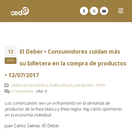
El Deber • Consumidores cuidan más
12
Feb
su billetera en la compra de productos
• 12/07/2017
CEDLA en los medios
,
Política Fiscal y Desarrollo - PFYD
0 Comments
Like:
0
Los comerciantes ven un enfriamiento en la demanda de
productos de la línea blanca y línea negra. Hay cierto optimismo
en la economía individual
Juan Carlos Salinas /El Deber