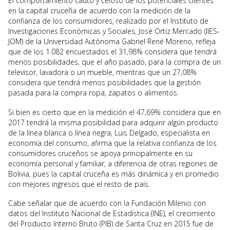
El comportamiento cauto y celoso de los potenciales clientes
en la capital cruceña de acuerdo con la medición de la
confianza de los consumidores, realizado por el Instituto de
Investigaciones Económicas y Sociales, José Ortiz Mercado (IIES-
JOM) de la Universidad Autónoma Gabriel René Moreno, refleja
que de los 1.082 encuestados el 31,98% considera que tendrá
menos posibilidades, que el año pasado, para la compra de un
televisor, lavadora o un mueble, mientras que un 27,08%
considera que tendrá menos posibilidades que la gestión
pasada para la compra ropa, zapatos o alimentos.
Si bien es cierto que en la medición el 47,69% considera que en
2017 tendrá la misma posibilidad para adquirir algún producto
de la línea blanca o línea negra, Luis Delgado, especialista en
economía del consumo, afirma que la relativa confianza de los
consumidores cruceños se apoya principalmente en su
economía personal y familiar, a diferencia de otras regiones de
Bolivia, pues la capital cruceña es más dinámica y en promedio
con mejores ingresos que el resto de país.
Cabe señalar que de acuerdo con la Fundación Milenio con
datos del Instituto Nacional de Estadística (INE), el crecimiento
del Producto Interno Bruto (PIB) de Santa Cruz en 2015 fue de