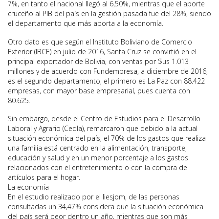
7%, en tanto el nacional llegó al 6,50%, mientras que el aporte
cruceño al PIB del país en la gestión pasada fue del 28%, siendo
el departamento que más aporta a la economía.
Otro dato es que según el Instituto Boliviano de Comercio
Exterior (IBCE) en julio de 2016, Santa Cruz se convirtió en el
principal exportador de Bolivia, con ventas por $us 1.013
millones y de acuerdo con Fundempresa, a diciembre de 2016,
es el segundo departamento, el primero es La Paz con 88.422
empresas, con mayor base empresarial, pues cuenta con
80.625.
Sin embargo, desde el Centro de Estudios para el Desarrollo
Laboral y Agrario (Cedla), remarcaron que debido a la actual
situación económica del país, el 70% de los gastos que realiza
una familia está centrado en la alimentación, transporte,
educación y salud y en un menor porcentaje a los gastos
relacionados con el entretenimiento o con la compra de
artículos para el hogar.
La economía
En el estudio realizado por el Iiesjom, de las personas
consultadas un 34,47% considera que la situación económica
del país será peor dentro un año, mientras que son más