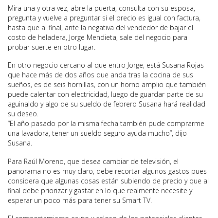
Mira una y otra vez, abre la puerta, consulta con su esposa,
pregunta y vuelve a preguntar si el precio es igual con factura,
hasta que al final, ante la negativa del vendedor de bajar el
costo de heladera, Jorge Mendieta, sale del negocio para
probar suerte en otro lugar.
En otro negocio cercano al que entro Jorge, está Susana Rojas
que hace más de dos años que anda tras la cocina de sus
sueños, es de seis hornillas, con un horno amplio que también
puede calentar con electricidad, luego de guardar parte de su
aguinaldo y algo de su sueldo de febrero Susana hará realidad
su deseo.
“El año pasado por la misma fecha también pude comprarme
una lavadora, tener un sueldo seguro ayuda mucho”, dijo
Susana.
Para Raúl Moreno, que desea cambiar de televisión, el
panorama no es muy claro, debe recortar algunos gastos pues
considera que algunas cosas están subiendo de precio y que al
final debe priorizar y gastar en lo que realmente necesite y
esperar un poco más para tener su Smart TV.