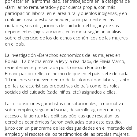
por estar en la informalidad, ser trabajadora en la categoría de
«familiar no remunerado» y por cuenta propia, con más
participación laboral en el área rural y pueblos indígenas, y en
cualquier caso a esto se añaden, principalmente en las
ciudades, sus obligaciones de cuidado del hogar y de sus
dependientes (hijos, ancianos, enfermos), según un análisis
sobre el ejercicio de los derechos económicos de las mujeres
en el país.
La investigación «Derechos económicos de las mujeres en
Bolivia – La brecha entre la ley y la realidad», de Flavia Marco,
recientemente presentada por Conexión Fondo de
Emancipación, refleja el hecho de que en el país siete de cada
10 mujeres se mueven dentro de la informalidad laboral, tanto
por las características productivas de país como los roles
sociales del cuidado (cada, niños, etc.) asignados a ellas.
Las disposiciones garantistas constitucionales, la normativa
sobre empleo, seguridad social, desarrollo agropecuario y
acceso a la tierra, y las políticas públicas que rescatan los
derechos económicos fueron evaluadas para este estudio,
junto con un panorama de las desigualdades en el mercado del
empleo y el rescate de los testimonios de las propias mujeres.