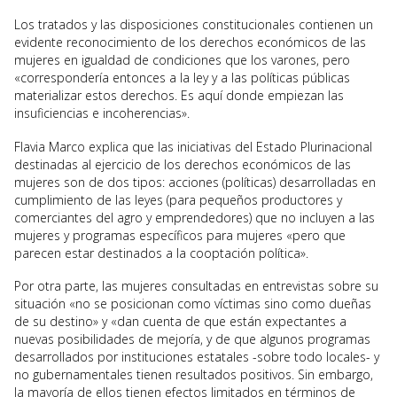
Los tratados y las disposiciones constitucionales contienen un
evidente reconocimiento de los derechos económicos de las
mujeres en igualdad de condiciones que los varones, pero
«correspondería entonces a la ley y a las políticas públicas
materializar estos derechos. Es aquí donde empiezan las
insuficiencias e incoherencias».
Flavia Marco explica que las iniciativas del Estado Plurinacional
destinadas al ejercicio de los derechos económicos de las
mujeres son de dos tipos: acciones (políticas) desarrolladas en
cumplimiento de las leyes (para pequeños productores y
comerciantes del agro y emprendedores) que no incluyen a las
mujeres y programas específicos para mujeres «pero que
parecen estar destinados a la cooptación política».
Por otra parte, las mujeres consultadas en entrevistas sobre su
situación «no se posicionan como víctimas sino como dueñas
de su destino» y «dan cuenta de que están expectantes a
nuevas posibilidades de mejoría, y de que algunos programas
desarrollados por instituciones estatales -sobre todo locales- y
no gubernamentales tienen resultados positivos. Sin embargo,
la mayoría de ellos tienen efectos limitados en términos de