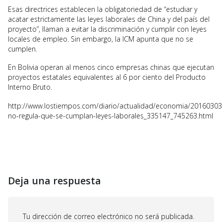
Esas directrices establecen la obligatoriedad de “estudiar y
acatar estrictamente las leyes laborales de China y del país del
proyecto”, llaman a evitar la discriminación y cumplir con leyes
locales de empleo. Sin embargo, la ICM apunta que no se
cumplen.
En Bolivia operan al menos cinco empresas chinas que ejecutan
proyectos estatales equivalentes al 6 por ciento del Producto
Interno Bruto.
http://www.lostiempos.com/diario/actualidad/economia/20160303
no-regula-que-se-cumplan-leyes-laborales_335147_745263.html
Deja una respuesta
Tu dirección de correo electrónico no será publicada.