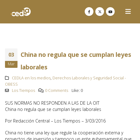
China no regula que se cumplan leyes
03
Mar
laborales
CEDLA en los medios
,
Derechos Laborales y Seguridad Social -
OBESS
Los Tiempos
0 Comments
Like:
0
SUS NORMAS NO RESPONDEN A LAS DE LA OIT
China no regula que se cumplan leyes laborales
Por Redacción Central – Los Tiempos – 3/03/2016
China no tiene una ley que regule la cooperación externa y
proyectos de inversión y tampoco un ente gubernamental que