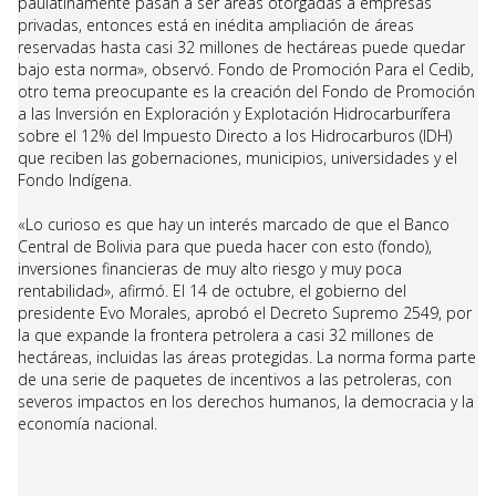
paulatinamente pasan a ser áreas otorgadas a empresas
privadas, entonces está en inédita ampliación de áreas
reservadas hasta casi 32 millones de hectáreas puede quedar
bajo esta norma», observó. Fondo de Promoción Para el Cedib,
otro tema preocupante es la creación del Fondo de Promoción
a las Inversión en Exploración y Explotación Hidrocarburífera
sobre el 12% del Impuesto Directo a los Hidrocarburos (IDH)
que reciben las gobernaciones, municipios, universidades y el
Fondo Indígena.
«Lo curioso es que hay un interés marcado de que el Banco
Central de Bolivia para que pueda hacer con esto (fondo),
inversiones financieras de muy alto riesgo y muy poca
rentabilidad», afirmó. El 14 de octubre, el gobierno del
presidente Evo Morales, aprobó el Decreto Supremo 2549, por
la que expande la frontera petrolera a casi 32 millones de
hectáreas, incluidas las áreas protegidas. La norma forma parte
de una serie de paquetes de incentivos a las petroleras, con
severos impactos en los derechos humanos, la democracia y la
economía nacional.