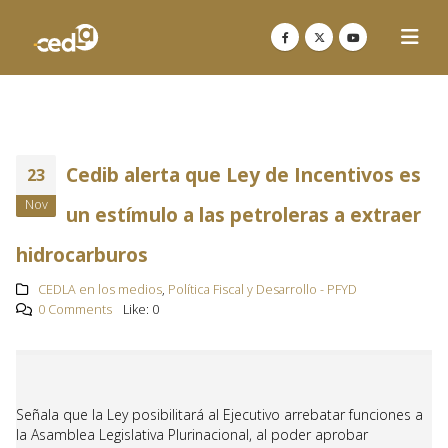
Cedib alerta que Ley de Incentivos es
23
Nov
un estímulo a las petroleras a extraer
hidrocarburos
CEDLA en los medios
,
Política Fiscal y Desarrollo - PFYD
0 Comments
Like:
0
Señala que la Ley posibilitará al Ejecutivo arrebatar funciones a
la Asamblea Legislativa Plurinacional, al poder aprobar