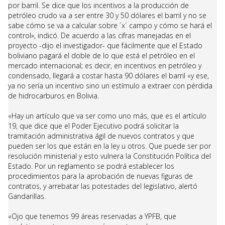
por barril. Se dice que los incentivos a la producción de
petróleo crudo va a ser entre 30 y 50 dólares el barril y no se
sabe cómo se va a calcular sobre ´x´ campo y cómo se hará el
control», indicó. De acuerdo a las cifras manejadas en el
proyecto -dijo el investigador- que fácilmente que el Estado
boliviano pagará el doble de lo que está el petróleo en el
mercado internacional; es decir, en incentivos en petróleo y
condensado, llegará a costar hasta 90 dólares el barril «y ese,
ya no sería un incentivo sino un estímulo a extraer con pérdida
de hidrocarburos en Bolivia.
«Hay un artículo que va ser como uno más, que es el artículo
19, que dice que el Poder Ejecutivo podrá solicitar la
tramitación administrativa ágil de nuevos contratos y que
pueden ser los que están en la ley u otros. Que puede ser por
resolución ministerial y esto vulnera la Constitución Política del
Estado. Por un reglamento se podrá establecer los
procedimientos para la aprobación de nuevas figuras de
contratos, y arrebatar las potestades del legislativo, alertó
Gandarillas.
«Ojo que tenemos 99 áreas reservadas a YPFB, que