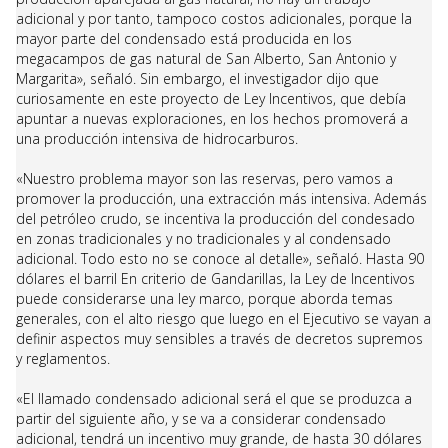
adicional y por tanto, tampoco costos adicionales, porque la
mayor parte del condensado está producida en los
megacampos de gas natural de San Alberto, San Antonio y
Margarita», señaló. Sin embargo, el investigador dijo que
curiosamente en este proyecto de Ley Incentivos, que debía
apuntar a nuevas exploraciones, en los hechos promoverá a
una producción intensiva de hidrocarburos.
«Nuestro problema mayor son las reservas, pero vamos a
promover la producción, una extracción más intensiva. Además
del petróleo crudo, se incentiva la producción del condesado
en zonas tradicionales y no tradicionales y al condensado
adicional. Todo esto no se conoce al detalle», señaló. Hasta 90
dólares el barril En criterio de Gandarillas, la Ley de Incentivos
puede considerarse una ley marco, porque aborda temas
generales, con el alto riesgo que luego en el Ejecutivo se vayan a
definir aspectos muy sensibles a través de decretos supremos
y reglamentos.
«El llamado condensado adicional será el que se produzca a
partir del siguiente año, y se va a considerar condensado
adicional, tendrá un incentivo muy grande, de hasta 30 dólares