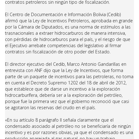
contratos petroleros sin ningún tipo de fiscalización.
El Centro de Documentación e Información Bolivia (Cedib)
afirmó que la Ley de Incentivos Petroleros, aprobada en grande
por la Cámara de Diputados, es una norma de estímulos a las
trasnacionales a extraer hidrocarburos de manera intensiva,
con pérdidas de hidrocarburos para el país, y el riesgo de que
el Ejecutivo arrebate competencias del legislativo al firmar
contratos sin fiscalización de otro poder del Estado.
El director ejecutivo del Cedib, Marco Antonio Gandarillas en
entrevista con ANF dijo que la Ley de Incentivos, que forma
parte de un paquete de incentivos para las petroleras, no toma
en cuenta el Decreto Supremo 1202 del 18 de abril de 2012,
que establece que de darse un incentivo a la exploración
hidrocarburífera, debería ser a la exploración del petróleo,
porque fue la primera vez que el gobierno reconoció que casi
se agotaron las reservas del crudo en el país.
«En su artículo 8 parágrafo II señala claramente que el
condensado asociado al petróleo no se beneficiaría de ningún
incentivo y es por razones obvias, ya que el condensado es una
producción aparejada al gas natural, no hay un trabajo