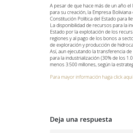
A pesar de que hace más de un año el 
para su creación, la Empresa Boliviana 
Constitución Política del Estado para ll
La disponibilidad de recursos para la in
Estado por la explotación de los recurs
regiones y al pago de los bonos a sect
de exploración y producción de hidrocar
Así, aun ejecutando la transferencia d
para la industrialización (30% de los 1.
menos 3.500 millones, según la estrate
Para mayor información haga click aqui
Deja una respuesta