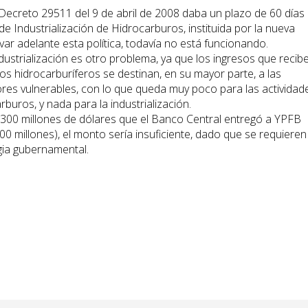
Decreto 29511 del 9 de abril de 2008 daba un plazo de 60 días
de Industrialización de Hidrocarburos, instituida por la nueva
evar adelante esta política, todavía no está funcionando.
dustrialización es otro problema, ya que los ingresos que recibe
os hidrocarburíferos se destinan, en su mayor parte, a las
ores vulnerables, con lo que queda muy poco para las actividad
buros, y nada para la industrialización.
e 300 millones de dólares que el Banco Central entregó a YPFB
000 millones), el monto sería insuficiente, dado que se requieren
gia gubernamental.