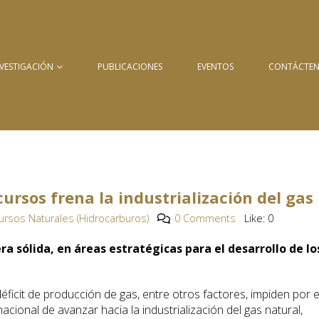
NVESTIGACIÓN
PUBLICACIONES
EVENTOS
CONTÁCTE
cursos frena la industrialización del gas
ursos Naturales (Hidrocarburos)
0 Comments
Like:
0
a sólida, en áreas estratégicas para el desarrollo de lo
déficit de producción de gas, entre otros factores, impiden por e
cional de avanzar hacia la industrialización del gas natural,