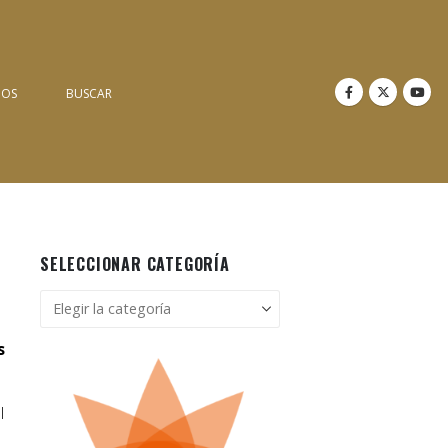
NOS
BUSCAR
SELECCIONAR CATEGORÍA
Seleccionar
categoría
s
l