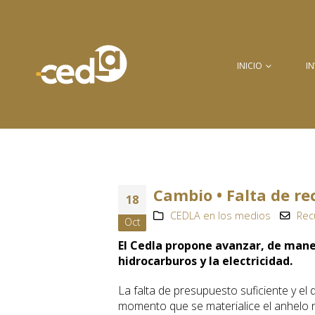
INICIO
I
Cambio • Falta de re
18
CEDLA en los medios
Rec
Oct
El Cedla propone avanzar, de maner
hidrocarburos y la electricidad.
La falta de presupuesto suficiente y el 
momento que se materialice el anhelo na