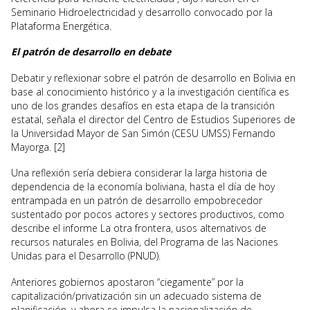
Seminario Hidroelectricidad y desarrollo convocado por la
Plataforma Energética.
El patrón de desarrollo en debate
Debatir y reflexionar sobre el patrón de desarrollo en Bolivia en
base al conocimiento histórico y a la investigación científica es
uno de los grandes desafíos en esta etapa de la transición
estatal, señala el director del Centro de Estudios Superiores de
la Universidad Mayor de San Simón (CESU UMSS) Fernando
Mayorga. [2]
Una reflexión sería debiera considerar la larga historia de
dependencia de la economía boliviana, hasta el día de hoy
entrampada en un patrón de desarrollo empobrecedor
sustentado por pocos actores y sectores productivos, como
describe el informe La otra frontera, usos alternativos de
recursos naturales en Bolivia, del Programa de las Naciones
Unidas para el Desarrollo (PNUD).
Anteriores gobiernos apostaron “ciegamente” por la
capitalización/privatización sin un adecuado sistema de
planificación, y ahora se impulsa la nacionalización de