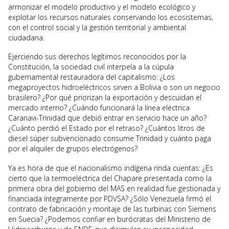
armonizar el modelo productivo y el modelo ecológico y
explotar los recursos naturales conservando los ecosistemas,
con el control social y la gestión territorial y ambiental
ciudadana.
Ejerciendo sus derechos legítimos reconocidos por la
Constitución, la sociedad civil interpela a la cúpula
gubernamental restauradora del capitalismo: ¿Los
megaproyectos hidroeléctricos sirven a Bolivia o son un negocio
brasilero? ¿Por qué priorizan la exportación y descuidan el
mercado interno? ¿Cuándo funcionará la línea eléctrica
Caranavi-Trinidad que debió entrar en servicio hace un año?
¿Cuánto perdió el Estado por el retraso? ¿Cuántos litros de
diesel súper subvencionado consume Trinidad y cuánto paga
por el alquiler de grupos electrógenos?
Ya es hora de que el nacionalismo indígena rinda cuentas: ¿Es
cierto que la termoeléctrica del Chapare presentada como la
primera obra del gobierno del MAS en realidad fue gestionada y
financiada íntegramente por PDVSA? ¿Sólo Venezuela firmó el
contrato de fabricación y montaje de las turbinas con Siemens
en Suecia? ¿Podemos confiar en burócratas del Ministerio de