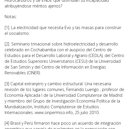
Hidrocarburos y de ENDE que disimulan su incapacidad
atribuyéndose méritos ajenos?
Notas:
[1]. La electricidad que necesita Evo y las masas para construir
el socialismo.
[2]. Seminario trinacional sobre hidroelectricidad y desarrollo
celebrado en Cochabamba con el auspicio del Centro de
Estudios para el Desarrollo Laboral y Agrario (CEDLA), del Centro
de Estudios Superiores Universitarios (CESU) de la Universidad
de San Simón y del Centro de Información en Energías
Renovables (CINER).
[3] Capital extranjero y cambio estructural. Una necesaria
revisión de los lugares comunes, Fernando Luengo , profesor de
Economía Aplicada I de la Universidad Complutense de Madrid
y miembro del Grupo de Investigación Economía Política de la
Mundialización, Instituto Complutense de Estudios
Internacionales. www.sinpermiso.info, 25 julio 2010.
[4] Brasil y Perú firmaron hace poco un acuerdo de integración
energética que serviría de parámetro en la negociación con