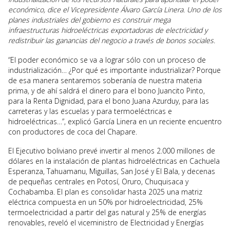
económico, dice el Vicepresidente Álvaro García Linera. Uno de los
planes industriales del gobierno es construir mega
infraestructuras hidroeléctricas exportadoras de electricidad y
redistribuir las ganancias del negocio a través de bonos sociales.
“El poder económico se va a lograr sólo con un proceso de
industrialización… ¿Por qué es importante industrializar? Porque
de esa manera sentaremos soberanía de nuestra materia
prima, y de ahí saldrá el dinero para el bono Juancito Pinto,
para la Renta Dignidad, para el bono Juana Azurduy, para las
carreteras y las escuelas y para termoeléctricas e
hidroeléctricas…”, explicó García Linera en un reciente encuentro
con productores de coca del Chapare.
El Ejecutivo boliviano prevé invertir al menos 2.000 millones de
dólares en la instalación de plantas hidroeléctricas en Cachuela
Esperanza, Tahuamanu, Miguillas, San José y El Bala, y decenas
de pequeñas centrales en Potosí, Oruro, Chuquisaca y
Cochabamba. El plan es consolidar hasta 2025 una matriz
eléctrica compuesta en un 50% por hidroelectricidad, 25%
termoelectricidad a partir del gas natural y 25% de energías
renovables, reveló el viceministro de Electricidad y Energías