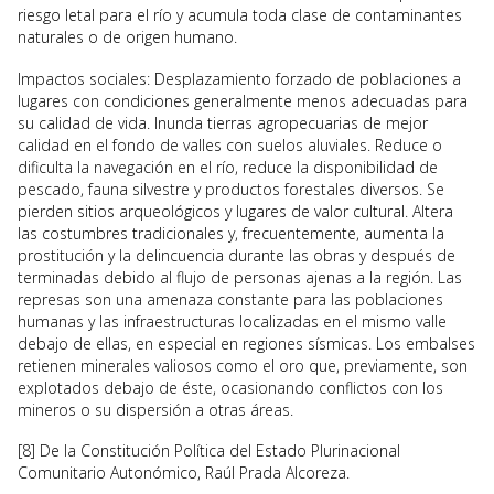
riesgo letal para el río y acumula toda clase de contaminantes
naturales o de origen humano.
Impactos sociales: Desplazamiento forzado de poblaciones a
lugares con condiciones generalmente menos adecuadas para
su calidad de vida. Inunda tierras agropecuarias de mejor
calidad en el fondo de valles con suelos aluviales. Reduce o
dificulta la navegación en el río, reduce la disponibilidad de
pescado, fauna silvestre y productos forestales diversos. Se
pierden sitios arqueológicos y lugares de valor cultural. Altera
las costumbres tradicionales y, frecuentemente, aumenta la
prostitución y la delincuencia durante las obras y después de
terminadas debido al flujo de personas ajenas a la región. Las
represas son una amenaza constante para las poblaciones
humanas y las infraestructuras localizadas en el mismo valle
debajo de ellas, en especial en regiones sísmicas. Los embalses
retienen minerales valiosos como el oro que, previamente, son
explotados debajo de éste, ocasionando conflictos con los
mineros o su dispersión a otras áreas.
[8] De la Constitución Política del Estado Plurinacional
Comunitario Autonómico, Raúl Prada Alcoreza.