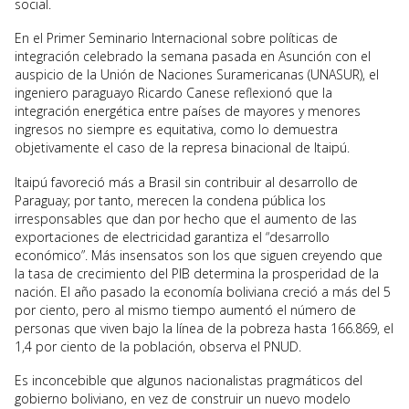
social.
En el Primer Seminario Internacional sobre políticas de
integración celebrado la semana pasada en Asunción con el
auspicio de la Unión de Naciones Suramericanas (UNASUR), el
ingeniero paraguayo Ricardo Canese reflexionó que la
integración energética entre países de mayores y menores
ingresos no siempre es equitativa, como lo demuestra
objetivamente el caso de la represa binacional de Itaipú.
Itaipú favoreció más a Brasil sin contribuir al desarrollo de
Paraguay; por tanto, merecen la condena pública los
irresponsables que dan por hecho que el aumento de las
exportaciones de electricidad garantiza el “desarrollo
económico”. Más insensatos son los que siguen creyendo que
la tasa de crecimiento del PIB determina la prosperidad de la
nación. El año pasado la economía boliviana creció a más del 5
por ciento, pero al mismo tiempo aumentó el número de
personas que viven bajo la línea de la pobreza hasta 166.869, el
1,4 por ciento de la población, observa el PNUD.
Es inconcebible que algunos nacionalistas pragmáticos del
gobierno boliviano, en vez de construir un nuevo modelo