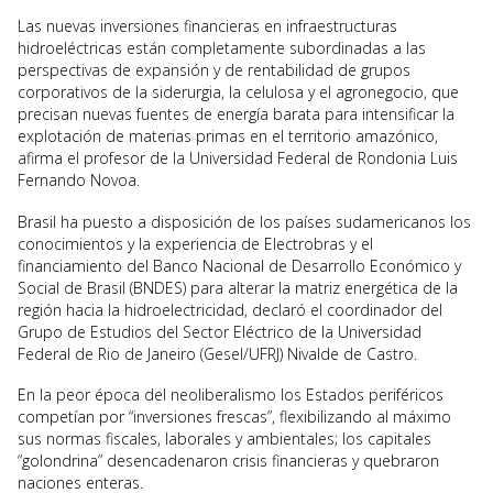
Las nuevas inversiones financieras en infraestructuras
hidroeléctricas están completamente subordinadas a las
perspectivas de expansión y de rentabilidad de grupos
corporativos de la siderurgia, la celulosa y el agronegocio, que
precisan nuevas fuentes de energía barata para intensificar la
explotación de materias primas en el territorio amazónico,
afirma el profesor de la Universidad Federal de Rondonia Luis
Fernando Novoa.
Brasil ha puesto a disposición de los países sudamericanos los
conocimientos y la experiencia de Electrobras y el
financiamiento del Banco Nacional de Desarrollo Económico y
Social de Brasil (BNDES) para alterar la matriz energética de la
región hacia la hidroelectricidad, declaró el coordinador del
Grupo de Estudios del Sector Eléctrico de la Universidad
Federal de Rio de Janeiro (Gesel/UFRJ) Nivalde de Castro.
En la peor época del neoliberalismo los Estados periféricos
competían por “inversiones frescas”, flexibilizando al máximo
sus normas fiscales, laborales y ambientales; los capitales
“golondrina” desencadenaron crisis financieras y quebraron
naciones enteras.