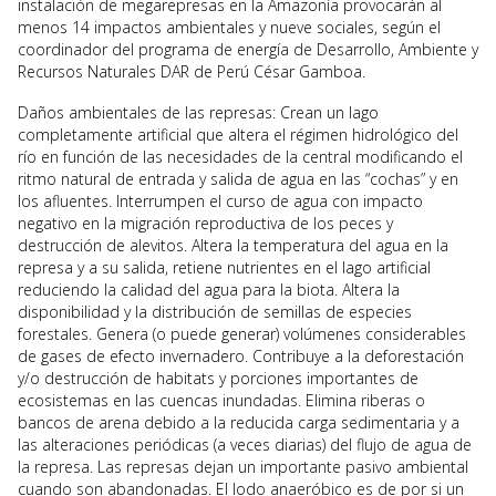
instalación de megarepresas en la Amazonía provocarán al
menos 14 impactos ambientales y nueve sociales, según el
coordinador del programa de energía de Desarrollo, Ambiente y
Recursos Naturales DAR de Perú César Gamboa.
Daños ambientales de las represas: Crean un lago
completamente artificial que altera el régimen hidrológico del
río en función de las necesidades de la central modificando el
ritmo natural de entrada y salida de agua en las “cochas” y en
los afluentes. Interrumpen el curso de agua con impacto
negativo en la migración reproductiva de los peces y
destrucción de alevitos. Altera la temperatura del agua en la
represa y a su salida, retiene nutrientes en el lago artificial
reduciendo la calidad del agua para la biota. Altera la
disponibilidad y la distribución de semillas de especies
forestales. Genera (o puede generar) volúmenes considerables
de gases de efecto invernadero. Contribuye a la deforestación
y/o destrucción de habitats y porciones importantes de
ecosistemas en las cuencas inundadas. Elimina riberas o
bancos de arena debido a la reducida carga sedimentaria y a
las alteraciones periódicas (a veces diarias) del flujo de agua de
la represa. Las represas dejan un importante pasivo ambiental
cuando son abandonadas. El lodo anaeróbico es de por si un