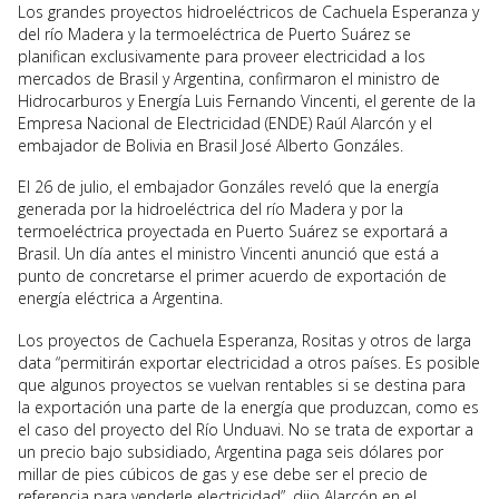
Los grandes proyectos hidroeléctricos de Cachuela Esperanza y
del río Madera y la termoeléctrica de Puerto Suárez se
planifican exclusivamente para proveer electricidad a los
mercados de Brasil y Argentina, confirmaron el ministro de
Hidrocarburos y Energía Luis Fernando Vincenti, el gerente de la
Empresa Nacional de Electricidad (ENDE) Raúl Alarcón y el
embajador de Bolivia en Brasil José Alberto Gonzáles.
El 26 de julio, el embajador Gonzáles reveló que la energía
generada por la hidroeléctrica del río Madera y por la
termoeléctrica proyectada en Puerto Suárez se exportará a
Brasil. Un día antes el ministro Vincenti anunció que está a
punto de concretarse el primer acuerdo de exportación de
energía eléctrica a Argentina.
Los proyectos de Cachuela Esperanza, Rositas y otros de larga
data “permitirán exportar electricidad a otros países. Es posible
que algunos proyectos se vuelvan rentables si se destina para
la exportación una parte de la energía que produzcan, como es
el caso del proyecto del Río Unduavi. No se trata de exportar a
un precio bajo subsidiado, Argentina paga seis dólares por
millar de pies cúbicos de gas y ese debe ser el precio de
referencia para venderle electricidad”, dijo Alarcón en el