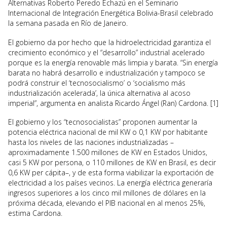
Alternativas Roberto Peredo Echazú en el Seminario
Internacional de Integración Energética Bolivia-Brasil celebrado
la semana pasada en Río de Janeiro.
El gobierno da por hecho que la hidroelectricidad garantiza el
crecimiento económico y el “desarrollo” industrial acelerado
porque es la energía renovable más limpia y barata. “Sin energía
barata no habrá desarrollo e industrialización y tampoco se
podrá construir el ‘tecnosocialismo’ o ‘socialismo más
industrialización acelerada’, la única alternativa al acoso
imperial”, argumenta en analista Ricardo Ángel (Ran) Cardona. [1]
El gobierno y los “tecnosocialistas” proponen aumentar la
potencia eléctrica nacional de mil KW o 0,1 KW por habitante
hasta los niveles de las naciones industrializadas –
aproximadamente 1.500 millones de KW en Estados Unidos,
casi 5 KW por persona, o 110 millones de KW en Brasil, es decir
0,6 KW per cápita–, y de esta forma viabilizar la exportación de
electricidad a los países vecinos. La energía eléctrica generaría
ingresos superiores a los cinco mil millones de dólares en la
próxima década, elevando el PIB nacional en al menos 25%,
estima Cardona.