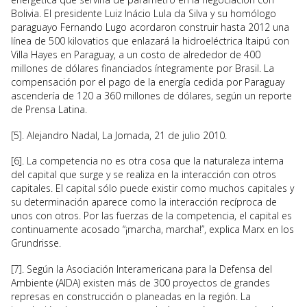
Bolivia. El presidente Luiz Inácio Lula da Silva y su homólogo
paraguayo Fernando Lugo acordaron construir hasta 2012 una
línea de 500 kilovatios que enlazará la hidroeléctrica Itaipú con
Villa Hayes en Paraguay, a un costo de alrededor de 400
millones de dólares financiados íntegramente por Brasil. La
compensación por el pago de la energía cedida por Paraguay
ascendería de 120 a 360 millones de dólares, según un reporte
de Prensa Latina.
[5]. Alejandro Nadal, La Jornada, 21 de julio 2010.
[6]. La competencia no es otra cosa que la naturaleza interna
del capital que surge y se realiza en la interacción con otros
capitales. El capital sólo puede existir como muchos capitales y
su determinación aparece como la interacción recíproca de
unos con otros. Por las fuerzas de la competencia, el capital es
continuamente acosado “¡marcha, marcha!”, explica Marx en los
Grundrisse.
[7]. Según la Asociación Interamericana para la Defensa del
Ambiente (AIDA) existen más de 300 proyectos de grandes
represas en construcción o planeadas en la región. La