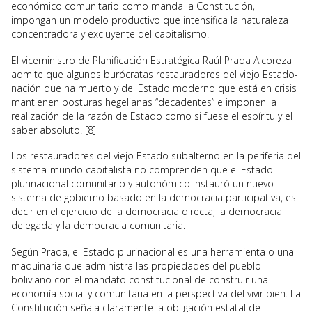
económico comunitario como manda la Constitución,
impongan un modelo productivo que intensifica la naturaleza
concentradora y excluyente del capitalismo.
El viceministro de Planificación Estratégica Raúl Prada Alcoreza
admite que algunos burócratas restauradores del viejo Estado-
nación que ha muerto y del Estado moderno que está en crisis
mantienen posturas hegelianas “decadentes” e imponen la
realización de la razón de Estado como si fuese el espíritu y el
saber absoluto. [8]
Los restauradores del viejo Estado subalterno en la periferia del
sistema-mundo capitalista no comprenden que el Estado
plurinacional comunitario y autonómico instauró un nuevo
sistema de gobierno basado en la democracia participativa, es
decir en el ejercicio de la democracia directa, la democracia
delegada y la democracia comunitaria.
Según Prada, el Estado plurinacional es una herramienta o una
maquinaria que administra las propiedades del pueblo
boliviano con el mandato constitucional de construir una
economía social y comunitaria en la perspectiva del vivir bien. La
Constitución señala claramente la obligación estatal de