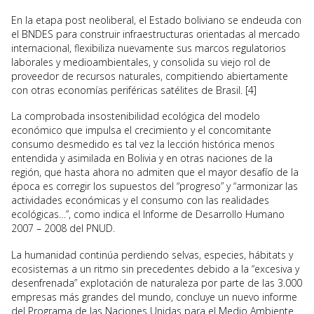
En la etapa post neoliberal, el Estado boliviano se endeuda con
el BNDES para construir infraestructuras orientadas al mercado
internacional, flexibiliza nuevamente sus marcos regulatorios
laborales y medioambientales, y consolida su viejo rol de
proveedor de recursos naturales, compitiendo abiertamente
con otras economías periféricas satélites de Brasil. [4]
La comprobada insostenibilidad ecológica del modelo
económico que impulsa el crecimiento y el concomitante
consumo desmedido es tal vez la lección histórica menos
entendida y asimilada en Bolivia y en otras naciones de la
región, que hasta ahora no admiten que el mayor desafío de la
época es corregir los supuestos del “progreso” y “armonizar las
actividades económicas y el consumo con las realidades
ecológicas…”, como indica el Informe de Desarrollo Humano
2007 – 2008 del PNUD.
La humanidad continúa perdiendo selvas, especies, hábitats y
ecosistemas a un ritmo sin precedentes debido a la “excesiva y
desenfrenada” explotación de naturaleza por parte de las 3.000
empresas más grandes del mundo, concluye un nuevo informe
del Programa de las Naciones Unidas para el Medio Ambiente