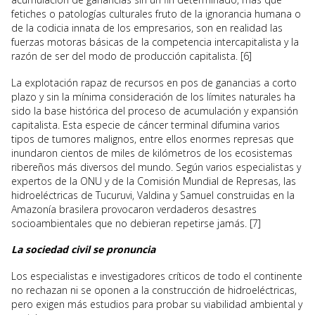
fetiches o patologías culturales fruto de la ignorancia humana o
de la codicia innata de los empresarios, son en realidad las
fuerzas motoras básicas de la competencia intercapitalista y la
razón de ser del modo de producción capitalista. [6]
La explotación rapaz de recursos en pos de ganancias a corto
plazo y sin la mínima consideración de los límites naturales ha
sido la base histórica del proceso de acumulación y expansión
capitalista. Esta especie de cáncer terminal difumina varios
tipos de tumores malignos, entre ellos enormes represas que
inundaron cientos de miles de kilómetros de los ecosistemas
ribereños más diversos del mundo. Según varios especialistas y
expertos de la ONU y de la Comisión Mundial de Represas, las
hidroeléctricas de Tucuruvi, Valdina y Samuel construidas en la
Amazonía brasilera provocaron verdaderos desastres
socioambientales que no debieran repetirse jamás. [7]
La sociedad civil se pronuncia
Los especialistas e investigadores críticos de todo el continente
no rechazan ni se oponen a la construcción de hidroeléctricas,
pero exigen más estudios para probar su viabilidad ambiental y