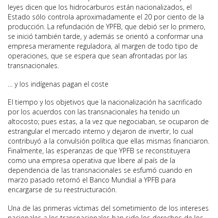
leyes dicen que los hidrocarburos están nacionalizados, el
Estado sólo controla aproximadamente el 20 por ciento de la
producción. La refundación de YPFB, que debió ser lo primero,
se inició también tarde, y además se orientó a conformar una
empresa meramente reguladora, al margen de todo tipo de
operaciones, que se espera que sean afrontadas por las
transnacionales.
… y los indígenas pagan el coste
El tiempo y los objetivos que la nacionalización ha sacrificado
por los acuerdos con las transnacionales ha tenido un
altocosto; pues estas, a la vez que negociaban, se ocuparon de
estrangular el mercado interno y dejaron de invertir, lo cual
contribuyó a la convulsión política que ellas mismas financiaron.
Finalmente, las esperanzas de que YPFB se reconstituyera
como una empresa operativa que libere al país de la
dependencia de las transnacionales se esfumó cuando en
marzo pasado retornó el Banco Mundial a YPFB para
encargarse de su reestructuración.
Una de las primeras víctimas del sometimiento de los intereses
nacionales a los transnacionales han sido los derechos de los