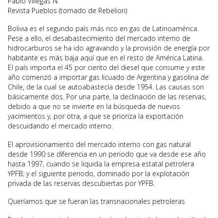
Pablo Villegas N.
Revista Pueblos (tomado de Rebelion)
Bolivia es el segundo país más rico en gas de Latinoamérica.
Pese a ello, el desabastecimiento del mercado interno de
hidrocarburos se ha ido agravando y la provisión de energía por
habitante es más baja aquí que en el resto de América Latina.
El país importa el 45 por ciento del diesel que consume y este
año comenzó a importar gas licuado de Argentina y gasolina de
Chile, de la cual se autoabastecía desde 1954. Las causas son
básicamente dos. Por una parte, la declinación de las reservas,
debido a que no se invierte en la búsqueda de nuevos
yacimientos y, por otra, a que se prioriza la exportación
descuidando el mercado interno.
El aprovisionamiento del mercado interno con gas natural
desde 1990 se diferencia en un periodo que va desde ese año
hasta 1997, cuando se liquida la empresa estatal petrolera
YPFB; y el siguiente periodo, dominado por la explotación
privada de las reservas descubiertas por YPFB.
Queríamos que se fueran las transnacionales petroleras