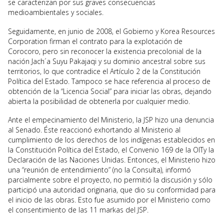
se caracterizan por sus graves consecuencias
medioambientales y sociales.
Seguidamente, en junio de 2008, el Gobierno y Korea Resources
Corporation firman el contrato para la explotación de
Corocoro, pero sin reconocer la existencia precolonial de la
nación Jach´a Suyu Pakajaqi y su dominio ancestral sobre sus
territorios, lo que contradice el Artículo 2 de la Constitución
Política del Estado. Tampoco se hace referencia al proceso de
obtención de la “Licencia Social” para iniciar las obras, dejando
abierta la posibilidad de obtenerla por cualquier medio.
Ante el empecinamiento del Ministerio, la JSP hizo una denuncia
al Senado. Éste reaccionó exhortando al Ministerio al
cumplimiento de los derechos de los indígenas establecidos en
la Constitución Política del Estado, el Convenio 169 de la OITy la
Declaración de las Naciones Unidas. Entonces, el Ministerio hizo
una “reunión de entendimiento” (no la Consulta), informó
parcialmente sobre el proyecto, no permitió la discusión y sólo
participó una autoridad originaria, que dio su conformidad para
el inicio de las obras. Esto fue asumido por el Ministerio como
el consentimiento de las 11 markas del JSP.