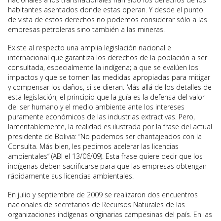
habitantes asentados donde estas operan. Y desde el punto
de vista de estos derechos no podemos considerar sólo a las
empresas petroleras sino también a las mineras.
Existe al respecto una amplia legislación nacional e
internacional que garantiza los derechos de la población a ser
consultada, especialmente la indígena; a que se evalúen los
impactos y que se tomen las medidas apropiadas para mitigar
y compensar los daños, si se dieran. Más allá de los detalles de
esta legislación, el principio que la guía es la defensa del valor
del ser humano y el medio ambiente ante los intereses
puramente económicos de las industrias extractivas. Pero,
lamentablemente, la realidad es ilustrada por la frase del actual
presidente de Bolivia: “No podemos ser chantajeados con la
Consulta. Más bien, les pedimos acelerar las licencias
ambientales” (ABI el 13/06/09). Esta frase quiere decir que los
indígenas deben sacrificarse para que las empresas obtengan
rápidamente sus licencias ambientales.
En julio y septiembre de 2009 se realizaron dos encuentros
nacionales de secretarios de Recursos Naturales de las
organizaciones indígenas originarias campesinas del país. En las