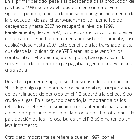
En el primer periodo, pese a la decadencia de la producción de
gas hasta 1996, se elevó el abastecimiento interno. En el
siguiente periodo, a pesar de que se dio un gran incremento de
la producción de gas, el aprovisionamiento interno fue de
decayendo y hasta 2007 no recuperó el nivel de 1999.
Paralelamente, desde 1997, los precios de los combustibles en
el mercado interno fueron aumentando sistemáticamente, casi
duplicándose hasta 2007. Esto benefició a las transnacionales,
que desde la liquidación de YPFB eran las que vendían los
combustibles. El Gobierno, por su parte, tuvo que asumir la
subvención de los precios que pagaba la gente para evitar una
crisis social
Durante la primera etapa, pese al descenso de la producción,
YPFB logró algo que ahora parece inconcebible; la importancia
de los refinados de petróleo en el PIB superó a la del petróleo
crudo y el gas. En el segundo periodo, la importancia de los
refinados en el PIB ha disminuido constantemente hasta ahora,
a pesar del gran incremento de la producción. Por otra parte, la
participación de los hidrocarburos en el PIB sólo ha tenido un
leve incremento.
Otro dato importante se refiere a que en 1997, con el