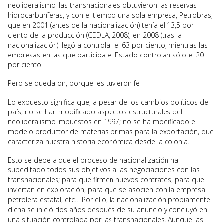
neoliberalismo, las transnacionales obtuvieron las reservas
hidrocarburíferas, y con el tiempo una sola empresa, Petrobras,
que en 2001 (antes de la nacionalización) tenía el 13,5 por
ciento de la producción (CEDLA, 2008), en 2008 (tras la
nacionalización) llegó a controlar el 63 por ciento, mientras las
empresas en las que participa el Estado controlan sólo el 20
por ciento.
Pero se quedaron, porque les tuvieron fe
Lo expuesto significa que, a pesar de los cambios políticos del
país, no se han modificado aspectos estructurales del
neoliberalismo impuestos en 1997; no se ha modificado el
modelo productor de materias primas para la exportación, que
caracteriza nuestra historia económica desde la colonia.
Esto se debe a que el proceso de nacionalización ha
supeditado todos sus objetivos a las negociaciones con las
transnacionales; para que firmen nuevos contratos, para que
inviertan en exploración, para que se asocien con la empresa
petrolera estatal, etc… Por ello, la nacionalización propiamente
dicha se inició dos años después de su anuncio y concluyó en
una situación controlada por las transnacionales. Aunque las