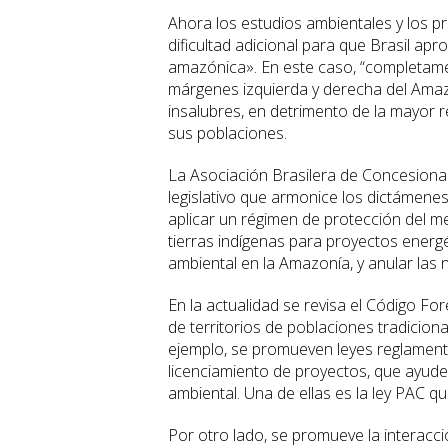
Ahora los estudios ambientales y los 
dificultad adicional para que Brasil ap
amazónica». En este caso, “completamen
márgenes izquierda y derecha del Ama
insalubres, en detrimento de la mayor r
sus poblaciones.
La Asociación Brasilera de Concesionar
legislativo que armonice los dictámene
aplicar un régimen de protección del med
tierras indígenas para proyectos energé
ambiental en la Amazonía, y anular las
En la actualidad se revisa el Código For
de territorios de poblaciones tradiciona
ejemplo, se promueven leyes reglamentar
licenciamiento de proyectos, que ayuden
ambiental. Una de ellas es la ley PAC 
Por otro lado, se promueve la interacci