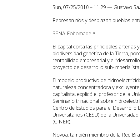
Sun, 07/25/2010 – 11:29 — Gustavo Sa
Represan ríos y desplazan pueblos ent
SENA-Fobomade *
El capital corta las principales arteria
biodiversidad genética de la Tierra, po
rentabilidad empresarial y el “desarroll
proyecto de desarrollo sub-imperialista
El modelo productivo de hidroelectricid
naturaleza concentradora y excluyente
capitalista, explicó el profesor de la 
Seminario trinacional sobre hidroelect
Centro de Estudios para el Desarrollo 
Universitarios (CESU) de la Universida
(CINER).
Novoa, también miembro de la Red Brasil