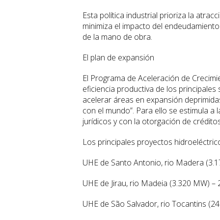
Esta política industrial prioriza la atra
minimiza el impacto del endeudamiento 
de la mano de obra.
El plan de expansión
El Programa de Aceleración de Crecimie
eficiencia productiva de los principale
acelerar áreas en expansión deprimidas,
con el mundo”. Para ello se estimula a 
jurídicos y con la otorgación de crédito
Los principales proyectos hidroeléctri
UHE de Santo Antonio, rio Madera (3.
UHE de Jirau, rio Madeia (3.320 MW) –
UHE de São Salvador, rio Tocantins (2