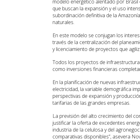
modelo energético alentado por Brasil
que buscan la expansión y el uso intensi
subordinación definitiva de la Amazo
naturales.
En este modelo se conjugan los interese
través de la centralización del planeami
y licenciamiento de proyectos que agili
Todos los proyectos de infraestructura
como inversiones financieras completam
En la planificación de nuevas infraest
electricidad, la variable demográfica 
perspectivas de expansión y producció
tarifarias de las grandes empresas.
La previsión del alto crecimiento del c
justificar la oferta de excedentes energé
industria de la celulosa y del agronego
comparativas disponibles”, asevera No