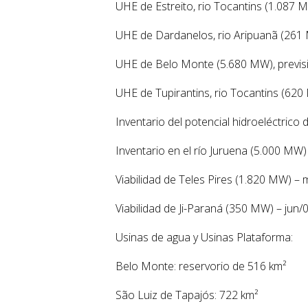
UHE de Estreito, rio Tocantins (1.087 
UHE de Dardanelos, rio Aripuanã (261
UHE de Belo Monte (5.680 MW), previsi
UHE de Tupirantins, rio Tocantins (620
Inventario del potencial hidroeléctrico
Inventario en el río Juruena (5.000 MW)
Viabilidad de Teles Pires (1.820 MW) –
Viabilidad de Ji-Paraná (350 MW) – jun/
Usinas de agua y Usinas Plataforma:
Belo Monte: reservorio de 516 km²
São Luiz de Tapajós: 722 km²