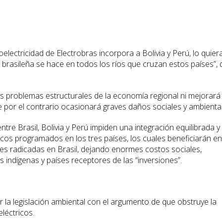
electricidad de Electrobras incorpora a Bolivia y Perú, lo quier
brasileña se hace en todos los ríos que cruzan estos países”, 
s problemas estructurales de la economía regional ni mejorará 
ue por el contrario ocasionará graves daños sociales y ambienta
tre Brasil, Bolivia y Perú impiden una integración equilibrada y
icos programados en los tres países, los cuales beneficiarán en
es radicadas en Brasil, dejando enormes costos sociales,
 indígenas y países receptores de las “inversiones”.
r la legislación ambiental con el argumento de que obstruye la
léctricos.