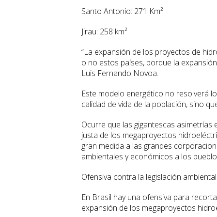
Santo Antonio: 271 Km²
Jirau: 258 km²
“La expansión de los proyectos de hidro
o no estos países, porque la expansión 
Luis Fernando Novoa.
Este modelo energético no resolverá lo
calidad de vida de la población, sino q
Ocurre que las gigantescas asimetrías en
justa de los megaproyectos hidroeléctr
gran medida a las grandes corporacion
ambientales y económicos a los pueblos
Ofensiva contra la legislación ambiental
En Brasil hay una ofensiva para recorta
expansión de los megaproyectos hidroe