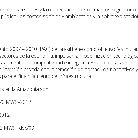
cción de inversiones y la readecuación de los marcos regulatorios
público, los costos sociales y ambientales y la sobreexplotació
nto 2007 – 2010 (PAC) de Brasil tiene como objetivo “estimular
s sectores de la economía; impulsar la modernización tecnológica
 aumentar la competitividad e integrar a Brasil con sus vecinos
la inversión privada con la remoción de obstáculos normativos y
s para el financiamiento de infraestructura.
cos en la Amazonía son:
170 MW) –2012
 2012
43 MW) – dec/09