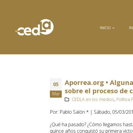
INICIO
I
Aporrea.org • Alguna
05
sobre el proceso de 
Mar
CEDLA en los medios
,
Política 
Por: Pablo Salón * | Sábado, 05/03/2
¿Qué ha pasado? ¿Cómo llegamos hasta
quince años conquistó su primera victo