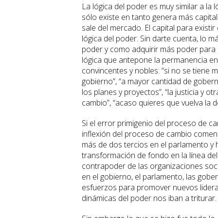
La lógica del poder es muy similar a la 
sólo existe en tanto genera más capital.
sale del mercado. El capital para exist
lógica del poder. Sin darte cuenta, lo 
poder y como adquirir más poder para 
lógica que antepone la permanencia en
convincentes y nobles: “si no se tiene 
gobierno”, “a mayor cantidad de gober
los planes y proyectos”, “la justicia y 
cambio”, “acaso quieres que vuelva la d
Si el error primigenio del proceso de c
inflexión del proceso de cambio comen
más de dos tercios en el parlamento y 
transformación de fondo en la línea del
contrapoder de las organizaciones socia
en el gobierno, el parlamento, las gob
esfuerzos para promover nuevos lidera
dinámicas del poder nos iban a triturar.