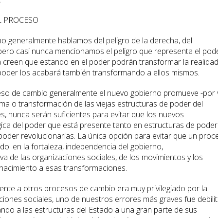
AL PROCESO
rno generalmente hablamos del peligro de la derecha, del
, pero casi nunca mencionamos el peligro que representa el pod
da creen que estando en el poder podrán transformar la realida
 poder los acabará también transformando a ellos mismos.
so de cambio generalmente el nuevo gobierno promueve -por 
orma o transformación de las viejas estructuras de poder del
s, nunca serán suficientes para evitar que los nuevos
ica del poder que está presente tanto en estructuras de poder
oder revolucionarias. La única opción para evitar que un proc
o: en la fortaleza, independencia del gobierno,
va de las organizaciones sociales, de los movimientos y los
 nacimiento a esas transformaciones.
ente a otros procesos de cambio era muy privilegiado por la
ciones sociales, uno de nuestros errores más graves fue debilit
ando a las estructuras del Estado a una gran parte de sus