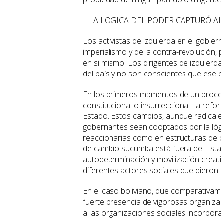
I. LA LOGICA DEL PODER CAPTURÓ 
Los activistas de izquierda en el gobie
imperialismo y de la contra-revolución
en si mismo. Los dirigentes de izquier
del país y no son conscientes que ese
En los primeros momentos de un proce
constitucional o insurreccional- la ref
Estado. Estos cambios, aunque radicale
gobernantes sean cooptados por la lóg
reaccionarias como en estructuras de p
de cambio sucumba está fuera del Estad
autodeterminación y movilización creati
diferentes actores sociales que dieron
En el caso boliviano, que comparativam
fuerte presencia de vigorosas organiza
a las organizaciones sociales incorpor