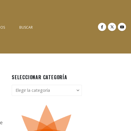
NOS
BUSCAR
SELECCIONAR CATEGORÍA
Seleccionar
categoría
de