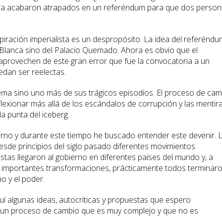
via acabaron atrapados en un referéndum para que dos perso
piración imperialista es un despropósito. La idea del referéndu
a Blanca sino del Palacio Quemado. Ahora es obvio que el
 aprovechen de este gran error que fue la convocatoria a un
dan ser reelectas.
ema sino uno más de sus trágicos episodios. El proceso de cam
lexionar más allá de los escándalos de corrupción y las mentira
a punta del iceberg.
erno y durante este tiempo he buscado entender este devenir. 
esde principios del siglo pasado diferentes movimientos
istas llegaron al gobierno en diferentes países del mundo y, a
n importantes transformaciones, prácticamente todos terminar
o y el poder.
algunas ideas, autocriticas y propuestas que espero
 un proceso de cambio que es muy complejo y que no es
.