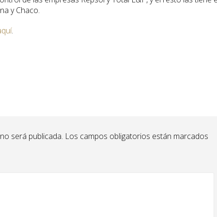
ina y Chaco.
aquí
.
 no será publicada.
Los campos obligatorios están marcados