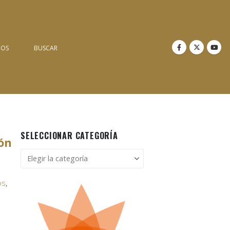
NOS
BUSCAR
SELECCIONAR CATEGORÍA
ón
Seleccionar
categoría
os
,