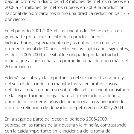
bajó un promedio diario de 31,3 millones de metros cúbicos en
2008 a 24 millones de metros cúbicos en 2009, la producción
nacional de hidrocarburos sufrió una drástica reducción de 13,5
por ciento.
En el periodo 2001-2005 el crecimiento del PIB se explica en
gran parte por el crecimiento de la producción de
hidrocarburos, especialmente de gas natural, con una tasa
promedio anual de 10 por ciento. En los cuatro años siguientes,
es decir 2006-2009, ese sitial fue ocupado por la actividad
minera que alcanzó una tasa promedio anual de poco más del
20 por ciento.
Además se subraya la importancia del sector de transporte y
del sector de la industria manufacturera, en ambos casos
debido al impacto que tuvo sobre ellos el crecimiento inusitado
de las exportaciones de gas natural al mercado brasileño a
partir de los primeros años del periodo y a la reanimación del
rubro de refinación de derivados de petróleo en 2002 y 2004.
En la segunda parte del decenio, periodo 2006-2009,
sobresalen las ramas de la industria y la minería, contrastando
con la caída importante en la incidencia de la rama de