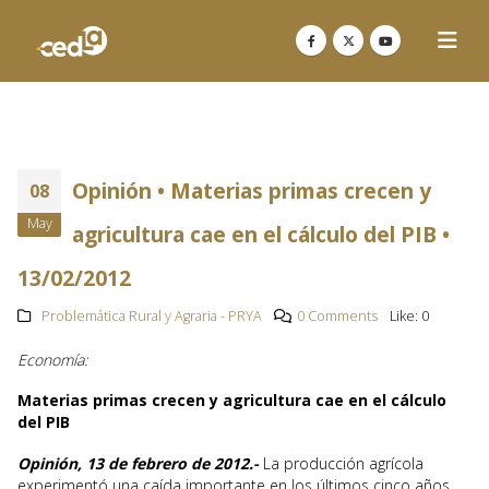
Opinión • Materias primas crecen y
08
May
agricultura cae en el cálculo del PIB •
13/02/2012
Problemática Rural y Agraria - PRYA
0 Comments
Like:
0
Economía:
Materias primas crecen y agricultura cae en el cálculo
del PIB
Opinión, 13 de febrero de 2012.-
La producción agrícola
experimentó una caída importante en los últimos cinco años,