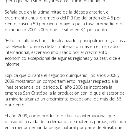
“pero que han sido mayores en el último quinquenio”.
Señala que en la última mitad de la década anterior, el
crecimiento anual promedio del PIB fue del orden de 4,6 por
ciento, casi un 50 por ciento mayor que la tasa promedio del
quinquenio 2001-2005, que se situó en 3,1 por ciento .
“Estos resultados han sido alcanzados principalmente gracias a
los elevados precios de las materias primas en el mercado
internacional, escenario impulsado por el crecimiento
económico excepcional de algunas regiones y países”, dice el
informe.
Explica que durante el segundo quinquenio, los años 2008 y
2009 mostraron un comportamiento irregular respecto a la
línea tendencial del periodo. El año 2008 se incorpora la
empresa San Cristóbal a la producción con lo que el sector de
la minería alcanzó un crecimiento excepcional de más del 56
por ciento .
El año 2009, como producto de la crisis internacional que
ocasionó la caída de la demanda de materias primas, reflejada
en la menor demanda de gas natural por parte de Brasil, que