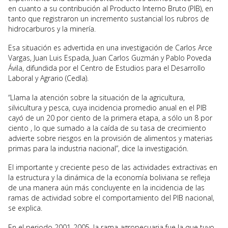
en cuanto a su contribución al Producto Interno Bruto (PIB), en
tanto que registraron un incremento sustancial los rubros de
hidrocarburos y la minería.
Esa situación es advertida en una investigación de Carlos Arce
Vargas, Juan Luis Espada, Juan Carlos Guzmán y Pablo Poveda
Ávila, difundida por el Centro de Estudios para el Desarrollo
Laboral y Agrario (Cedla).
“Llama la atención sobre la situación de la agricultura,
silvicultura y pesca, cuya incidencia promedio anual en el PIB
cayó de un 20 por ciento de la primera etapa, a sólo un 8 por
ciento , lo que sumado a la caída de su tasa de crecimiento
advierte sobre riesgos en la provisión de alimentos y materias
primas para la industria nacional”, dice la investigación.
El importante y creciente peso de las actividades extractivas en
la estructura y la dinámica de la economía boliviana se refleja
de una manera aún más concluyente en la incidencia de las
ramas de actividad sobre el comportamiento del PIB nacional,
se explica.
En el periodo 2001-2005, la rama agropecuaria fue la que tuvo