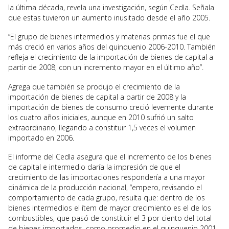
la última década, revela una investigación, según Cedla. Señala
que estas tuvieron un aumento inusitado desde el año 2005.
“El grupo de bienes intermedios y materias primas fue el que
más creció en varios años del quinquenio 2006-2010. También
refleja el crecimiento de la importación de bienes de capital a
partir de 2008, con un incremento mayor en el último año”.
Agrega que también se produjo el crecimiento de la
importación de bienes de capital a partir de 2008 y la
importación de bienes de consumo creció levemente durante
los cuatro años iniciales, aunque en 2010 sufrió un salto
extraordinario, llegando a constituir 1,5 veces el volumen
importado en 2006.
El informe del Cedla asegura que el incremento de los bienes
de capital e intermedio daría la impresión de que el
crecimiento de las importaciones respondería a una mayor
dinámica de la producción nacional, “empero, revisando el
comportamiento de cada grupo, resulta que: dentro de los
bienes intermedios el ítem de mayor crecimiento es el de los
combustibles, que pasó de constituir el 3 por ciento del total
de bienes importados, como promedio en el quinquenio 2001-