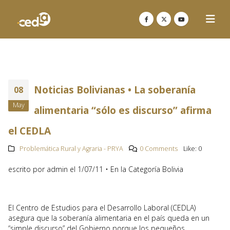
Noticias Bolivianas • La soberanía
08
May
alimentaria “sólo es discurso” afirma
el CEDLA
Problemática Rural y Agraria - PRYA
0 Comments
Like:
0
escrito por admin el 1/07/11 • En la Categoría Bolivia
El Centro de Estudios para el Desarrollo Laboral (CEDLA)
asegura que la soberanía alimentaria en el país queda en un
“simple discurso” del Gobierno porque los pequeños