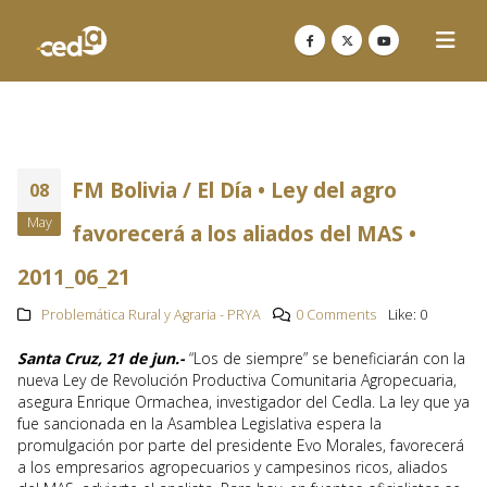
FM Bolivia / El Día • Ley del agro
08
May
favorecerá a los aliados del MAS •
2011_06_21
Problemática Rural y Agraria - PRYA
0 Comments
Like:
0
Santa Cruz, 21 de jun.-
“Los de siempre” se beneficiarán con la
nueva Ley de Revolución Productiva Comunitaria Agropecuaria,
asegura Enrique Ormachea, investigador del Cedla. La ley que ya
fue sancionada en la Asamblea Legislativa espera la
promulgación por parte del presidente Evo Morales, favorecerá
a los empresarios agropecuarios y campesinos ricos, aliados