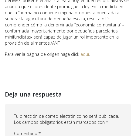
del MAS, advierte el analista. Para hoy, en fuentes oficialistas se
anuncia que el presidente promulgue la ley. En la medida en
que la “norma no contiene ninguna propuesta orientada a
superar la agricultura de pequeña escala, resulta difícil
comprender cómo la denominada “economía comunitaria” -
conformada mayoritariamente por pequeños parcelarios
minifundistas- será capaz de jugar un rol importante en la
provisión de alimentos./ANF
Para ver la página de origen haga click
aquí
.
Deja una respuesta
Tu dirección de correo electrónico no será publicada.
Los campos obligatorios están marcados con
*
Comentario
*