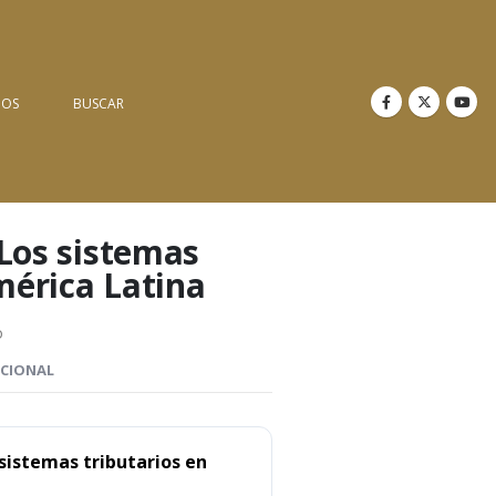
NOS
BUSCAR
 Los sistemas
mérica Latina
o
ICIONAL
s sistemas tributarios en