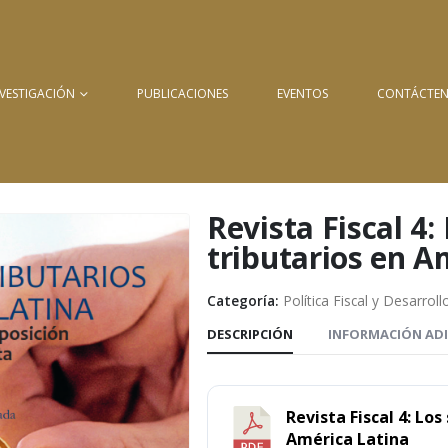
NVESTIGACIÓN
PUBLICACIONES
EVENTOS
CONTÁCTE
Revista Fiscal 4:
tributarios en A
Categoría:
Política Fiscal y Desarroll
DESCRIPCIÓN
INFORMACIÓN AD
Revista Fiscal 4: Lo
América Latina