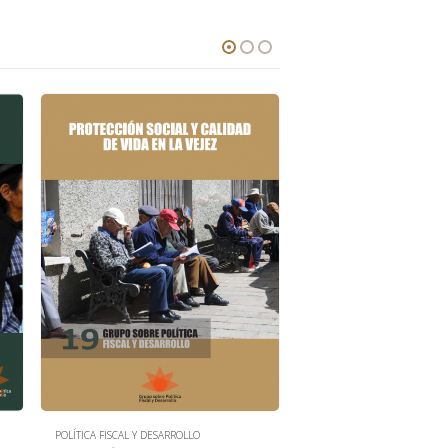
POLÍTICA FISCAL Y DESARROLLO
POLÍTICA FISCAL Y DESARROL