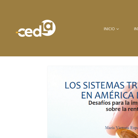
INICIO
I