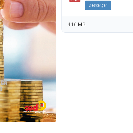
Descargar
4.16 MB