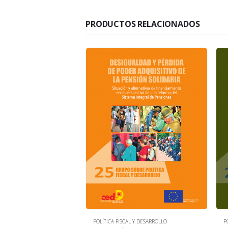
PRODUCTOS RELACIONADOS
L Y DESARROLLO
POLÍTICA FISCAL Y DESARROLLO
P