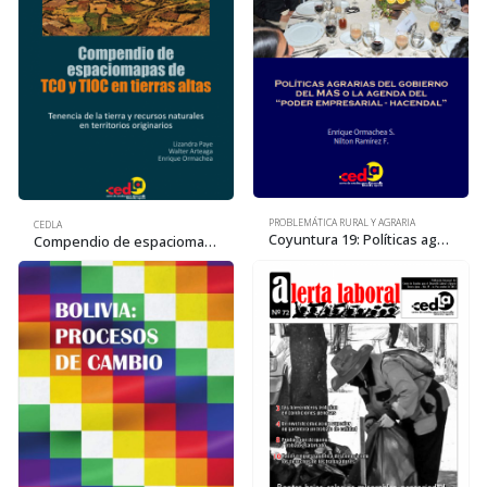
PROBLEMÁTICA RURAL Y AGRARIA
CEDLA
Coyuntura 19: Políticas agrarias del gobierno del MAS o la agenda del “poder empresarial – hacendal”
Compendio de espaciomapas de TCO y TIOC en tierras altas. Tenencia de la tierra y recursos naturales en territorios originarios (2013)