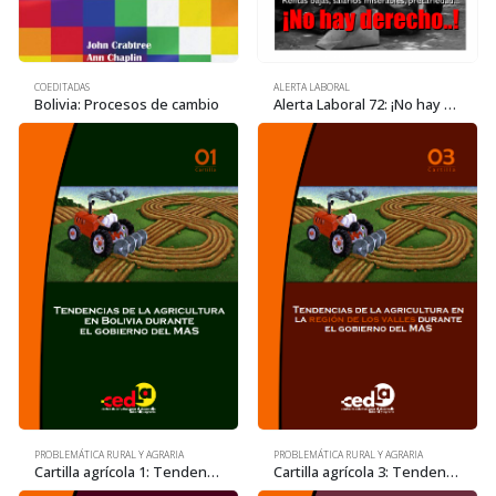
COEDITADAS
ALERTA LABORAL
Bolivia: Procesos de cambio
Alerta Laboral 72: ¡No hay derecho..!
PROBLEMÁTICA RURAL Y AGRARIA
PROBLEMÁTICA RURAL Y AGRARIA
Cartilla agrícola 1: Tendencias de la agricultura en el gobierno del MAS
Cartilla agrícola 3: Tendencias de la agricultura en la región de los Valles