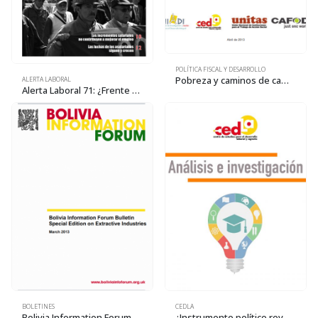
POLÍTICA FISCAL Y DESARROLLO
Pobreza y caminos de cambio: visiones desde los sujetos. Investigación participativa en siete municipios de Bolivia
ALERTA LABORAL
Alerta Laboral 71: ¿Frente para la revolución o frente electoral?
BOLETINES
CEDLA
Bolivia Information Forum Bulletin: Special Edition on Extractive Industries. Significance and implications of the increase in hydrocarbons rents
¿Instrumento político revolucionario o frente electoral?