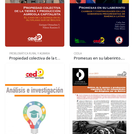
CEDLA
PROBLEMÁTICA RURAL Y AGRARIA
Promesas en su laberinto. Cambios y continuidades en los gobiernos progresistas de América Latina
Propiedad colectiva de la tierra y producción agrícola capitalista: El caso de la quinua en el Altiplano sur de Bolivia