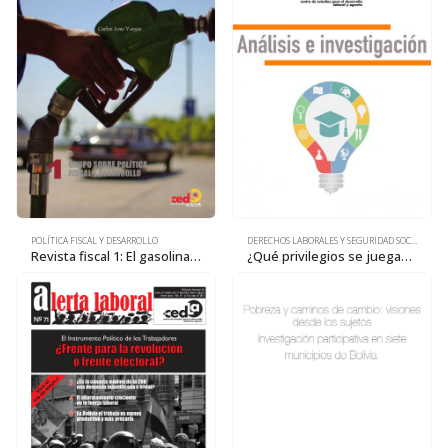
POLÍTICA FISCAL Y DESARROLLO
DERECHOS LABORALES Y SEGURIDAD SOCIAL
Revista fiscal 1: El gasolinazo desde una perspectiva fiscal y tributaria
¿Qué privilegios se juegan en el conflicto por las pensiones?