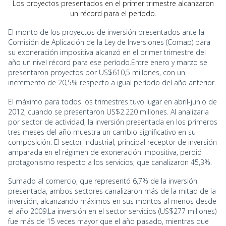
Los proyectos presentados en el primer trimestre alcanzaron
un récord para el período.
El monto de los proyectos de inversión presentados ante la
Comisión de Aplicación de la Ley de Inversiones (Comap) para
su exoneración impositiva alcanzó en el primer trimestre del
año un nivel récord para ese período.Entre enero y marzo se
presentaron proyectos por US$610,5 millones, con un
incremento de 20,5% respecto a igual período del año anterior.
El máximo para todos los trimestres tuvo lugar en abril-junio de
2012, cuando se presentaron US$2.220 millones. Al analizarla
por sector de actividad, la inversión presentada en los primeros
tres meses del año muestra un cambio significativo en su
composición. El sector industrial, principal receptor de inversión
amparada en el régimen de exoneración impositiva, perdió
protagonismo respecto a los servicios, que canalizaron 45,3%.
Sumado al comercio, que representó 6,7% de la inversión
presentada, ambos sectores canalizaron más de la mitad de la
inversión, alcanzando máximos en sus montos al menos desde
el año 2009.La inversión en el sector servicios (US$277 millones)
fue más de 15 veces mayor que el año pasado, mientras que