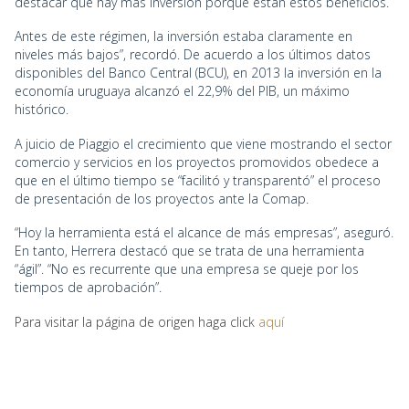
destacar que hay más inversión porque están estos beneficios.
Antes de este régimen, la inversión estaba claramente en
niveles más bajos”, recordó. De acuerdo a los últimos datos
disponibles del Banco Central (BCU), en 2013 la inversión en la
economía uruguaya alcanzó el 22,9% del PIB, un máximo
histórico.
A juicio de Piaggio el crecimiento que viene mostrando el sector
comercio y servicios en los proyectos promovidos obedece a
que en el último tiempo se “facilitó y transparentó” el proceso
de presentación de los proyectos ante la Comap.
“Hoy la herramienta está el alcance de más empresas”, aseguró.
En tanto, Herrera destacó que se trata de una herramienta
“ágil”. “No es recurrente que una empresa se queje por los
tiempos de aprobación”.
Para visitar la página de origen haga click
aquí