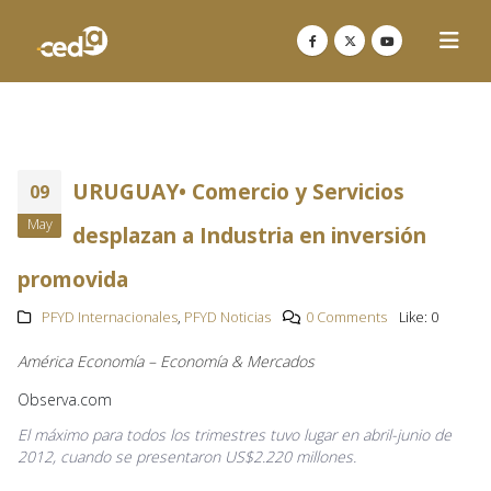
URUGUAY• Comercio y Servicios
09
May
desplazan a Industria en inversión
promovida
PFYD Internacionales
,
PFYD Noticias
0 Comments
Like:
0
América Economía – Economía & Mercados
Observa.com
El máximo para todos los trimestres tuvo lugar en abril-junio de
2012, cuando se presentaron US$2.220 millones.