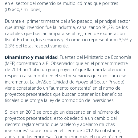
en el sector del comercio se multiplicó más que por tres
(US$40,7 millones).
Durante el primer trimestre del año pasado, el principal sector
que atrajo inversión fue la industria, canalizando 91,2% de los
capitales que buscan ampararse al régimen de exoneración
fiscal. En tanto, los servicios y el comercio representaron 3,5% y
2,3% del total, respectivamente.
Dinamismo y masividad
. Fuentes del Ministerio de Economía
(MEF) comentaron a El Observador que en el primer trimestre
de 2014 no “hubo un gran proyecto” que llamara la atención
respecto a su monto en el sector servicios que explicara ese
incremento. La UnASep (Unidad de Apoyo al Sector Privado)
viene constatando un “aumento constante” en el ritmo de
proyectos presentados que buscan obtener los beneficios
fiscales que otorga la ley de promoción de inversiones.
Si bien en 2013 se produjo un descenso en el número de
proyectos presentados, esto obedeció a un cambio del
decreto reglamentario que “aceleró y adelanto muchas
inversiones” sobre todo en el cierre de 2012. No obstante,
ahora que las empresas “conocieron más el nuevo régimen