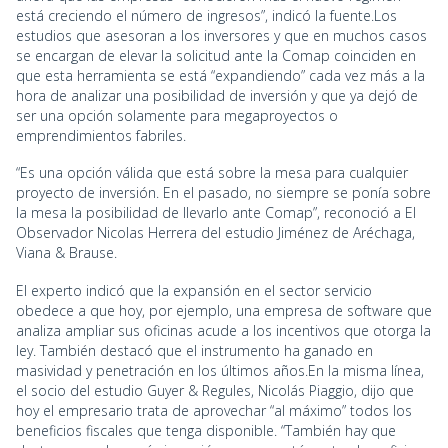
está creciendo el número de ingresos”, indicó la fuente.Los
estudios que asesoran a los inversores y que en muchos casos
se encargan de elevar la solicitud ante la Comap coinciden en
que esta herramienta se está “expandiendo” cada vez más a la
hora de analizar una posibilidad de inversión y que ya dejó de
ser una opción solamente para megaproyectos o
emprendimientos fabriles.
“Es una opción válida que está sobre la mesa para cualquier
proyecto de inversión. En el pasado, no siempre se ponía sobre
la mesa la posibilidad de llevarlo ante Comap”, reconoció a El
Observador Nicolas Herrera del estudio Jiménez de Aréchaga,
Viana & Brause.
El experto indicó que la expansión en el sector servicio
obedece a que hoy, por ejemplo, una empresa de software que
analiza ampliar sus oficinas acude a los incentivos que otorga la
ley. También destacó que el instrumento ha ganado en
masividad y penetración en los últimos años.En la misma línea,
el socio del estudio Guyer & Regules, Nicolás Piaggio, dijo que
hoy el empresario trata de aprovechar “al máximo” todos los
beneficios fiscales que tenga disponible. “También hay que