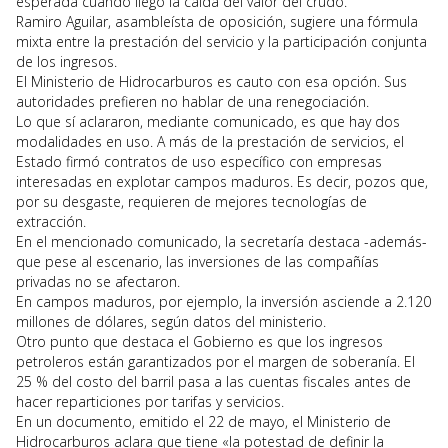
esperada cuando llegó la caída del valor del crudo.
Ramiro Aguilar, asambleísta de oposición, sugiere una fórmula
mixta entre la prestación del servicio y la participación conjunta
de los ingresos.
El Ministerio de Hidrocarburos es cauto con esa opción. Sus
autoridades prefieren no hablar de una renegociación.
Lo que sí aclararon, mediante comunicado, es que hay dos
modalidades en uso. A más de la prestación de servicios, el
Estado firmó contratos de uso específico con empresas
interesadas en explotar campos maduros. Es decir, pozos que,
por su desgaste, requieren de mejores tecnologías de
extracción.
En el mencionado comunicado, la secretaría destaca -además-
que pese al escenario, las inversiones de las compañías
privadas no se afectaron.
En campos maduros, por ejemplo, la inversión asciende a 2.120
millones de dólares, según datos del ministerio.
Otro punto que destaca el Gobierno es que los ingresos
petroleros están garantizados por el margen de soberanía. El
25 % del costo del barril pasa a las cuentas fiscales antes de
hacer reparticiones por tarifas y servicios.
En un documento, emitido el 22 de mayo, el Ministerio de
Hidrocarburos aclara que tiene «la potestad de definir la