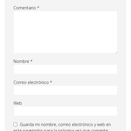
Comentario
*
Nombre
*
Correo electrónico
*
Web
Guarda mi nombre, correo electrónico y web en
este navegador para la próxima vez que comente.