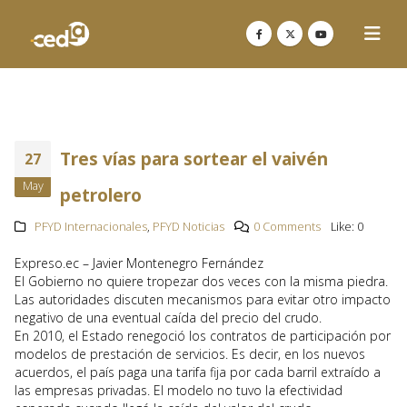
Tres vías para sortear el vaivén
27
May
petrolero
PFYD Internacionales
,
PFYD Noticias
0 Comments
Like:
0
Expreso.ec – Javier Montenegro Fernández
El Gobierno no quiere tropezar dos veces con la misma piedra.
Las autoridades discuten mecanismos para evitar otro impacto
negativo de una eventual caída del precio del crudo.
En 2010, el Estado renegoció los contratos de participación por
modelos de prestación de servicios. Es decir, en los nuevos
acuerdos, el país paga una tarifa fija por cada barril extraído a
las empresas privadas. El modelo no tuvo la efectividad