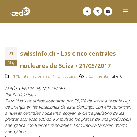
swissinfo.ch • Las cinco centrales
21
May
nucleares de Suiza • 21/05/2017
PFYD Internacionales
,
PFYD Noticias
0 Comments
Like:
0
ADIÓS CENTRALES NUCLEARES
Por Patricia Islas
Definitivo: Los suizos aceptaron por 58,2% de votos a favor la Ley
de Energía en las votaciones de este domingo. Con ello renuncian
a nuevas centrales nucleares, apoyan el cierre paulatino de las
plantas atómicas activas e impulsan los planes de una producción
energética con fuentes renovables. Esto implica también ahorro
energético.