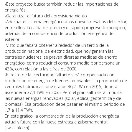
-Este proyecto busca también reducir las importaciones de
energía fósil,
-Garantizar el futuro del aprovisionamiento
-Adecuar el sistema energético a los nuevos desafíos del sector,
entre ellos, la caída del precio y el rápido progreso tecnológico,
además de la competencia de producción energética del
exterior.
-Visto que faltará obtener alrededor de un tercio de la
producción nacional de electricidad, que hoy generan las
centrales nucleares, se prevén diversas medidas de ahorro
energético, como reducir el consumo medio por persona un
43%, con relación a las cifras de 2000.
-El resto de la electricidad faltante será compensada con
producción de energía de fuentes renovables. La producción de
centrales hidráulicas, que era de 36,2 TWh en 2015, deberá
ascender a 37,4 TWh en 2035. Pero el gran salto será impulsar
las nuevas energías renovables (solar, eólica, geotérmica y de
biomasa). Esa producción debe pasar en el mismo periodo de
1,7 a 11,4 TWh.
En este gráfico, la comparación de la producción energética
actual y futura con la nueva estrategia gubernamental:
(swissinfo.ch)