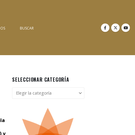
NOS
BUSCAR
SELECCIONAR CATEGORÍA
Seleccionar
categoría
la
) y