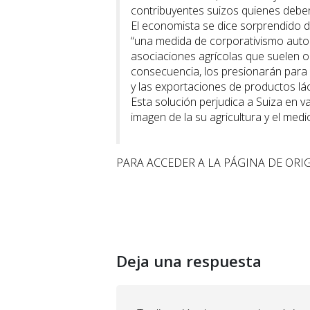
contribuyentes suizos quienes deben
El economista se dice sorprendido de
“una medida de corporativismo autorit
asociaciones agrícolas que suelen ob
consecuencia, los presionarán para 
y las exportaciones de productos l
Esta solución perjudica a Suiza en v
imagen de la su agricultura y el med
PARA ACCEDER A LA PÁGINA DE ORI
Deja una respuesta