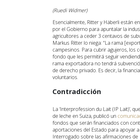
(Ruedi Widmer)
Esencialmente, Ritter y Häberli están 
por el Gobierno para apuntalar la indus
agricultores a ceder 3 centavos de su
Markus Ritter lo niega: “La rama [expo
campesinos. Para cubrir agujeros, los 
fondo que les permitirá seguir vendien
rama exportadora no tendrá subvención
de derecho privado. Es decir, la financ
voluntarios.
Contradicción
La ‘Interprofession du Lait (IP Lait)’, 
de leche en Suiza, publicó un
comunica
fondos que serán financiados con cont
aportaciones del Estado para apoyar a l
Interrogado sobre las afirmaciones de 