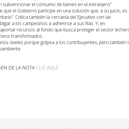
 subvencionar el consumo de bienes en el extranjero”.
 que el Gobierno participe en una solución que, a su juicio, es
ario”. Critica también la cercanía del Ejecutivo con las
ligar a los campesinos a adherirse a sus filas. Y, en
aportar recursos al fondo que busca proteger el sector lecher
ácteos transformados.
arios niveles porque golpea a los contribuyentes, pero también l
ioambiente.
GEN DE LA NOTA
CLIC AQUÍ