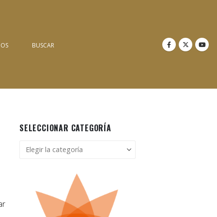
NOS
BUSCAR
SELECCIONAR CATEGORÍA
Seleccionar
categoría
ar