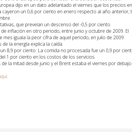
Europea dijo en un dato adelantado el viernes que los precios e
 cayeron un 0,6 por ciento en enero respecto al año anterior, 
embre.
tativas, que preveían un descenso del -0,5 por ciento.
de inflación en otro periodo, entre junio y octubre de 2009. El
 mes iguala la peor cifra de aquel periodo, en julio de 2009.
de la energía explica la caída.
 un 8,9 por ciento. La comida no procesada fue un 0,9 por cien
el 1 por ciento en los costos de los servicios.
de la mitad desde junio y el Brent estaba el viernes por debajo
aquí.