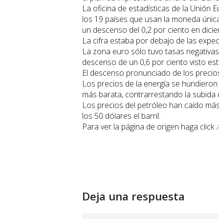
La oficina de estadísticas de la Unión 
los 19 países que usan la moneda única
un descenso del 0,2 por ciento en dici
La cifra estaba por debajo de las expec
La zona euro sólo tuvo tasas negativas 
descenso de un 0,6 por ciento visto este
El descenso pronunciado de los precios 
Los precios de la energía se hundieron
más barata, contrarrestando la subida d
Los precios del petróleo han caído más 
los 50 dólares el barril.
Para ver la página de origen haga click
Deja una respuesta