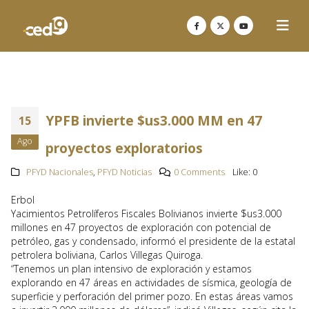
YPFB invierte $us3.000 MM en 47
15
Ago
proyectos exploratorios
PFYD Nacionales
,
PFYD Noticias
0 Comments
Like:
0
Erbol
Yacimientos Petrolíferos Fiscales Bolivianos invierte $us3.000
millones en 47 proyectos de exploración con potencial de
petróleo, gas y condensado, informó el presidente de la estatal
petrolera boliviana, Carlos Villegas Quiroga.
“Tenemos un plan intensivo de exploración y estamos
explorando en 47 áreas en actividades de sísmica, geología de
superficie y perforación del primer pozo. En estas áreas vamos