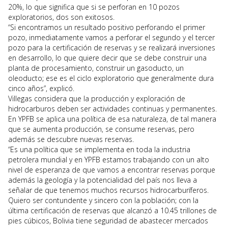
20%, lo que significa que si se perforan en 10 pozos
exploratorios, dos son exitosos.
“Si encontramos un resultado positivo perforando el primer
pozo, inmediatamente vamos a perforar el segundo y el tercer
pozo para la certificación de reservas y se realizará inversiones
en desarrollo, lo que quiere decir que se debe construir una
planta de procesamiento, construir un gasoducto, un
oleoducto; ese es el ciclo exploratorio que generalmente dura
cinco años”, explicó.
Villegas considera que la producción y exploración de
hidrocarburos deben ser actividades continuas y permanentes.
En YPFB se aplica una política de esa naturaleza, de tal manera
que se aumenta producción, se consume reservas, pero
además se descubre nuevas reservas.
“Es una política que se implementa en toda la industria
petrolera mundial y en YPFB estamos trabajando con un alto
nivel de esperanza de que vamos a encontrar reservas porque
además la geología y la potencialidad del país nos lleva a
señalar de que tenemos muchos recursos hidrocarburíferos.
Quiero ser contundente y sincero con la población; con la
última certificación de reservas que alcanzó a 10.45 trillones de
pies cúbicos, Bolivia tiene seguridad de abastecer mercados