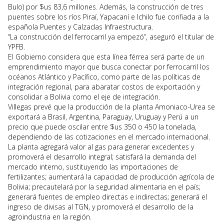
Bulo) por $us 83,6 millones. Además, la construcción de tres
puentes sobre los ríos Piraí, Yapacaní e Ichilo fue confiada a la
española Puentes y Calzadas Infraestructura.
“La construcción del ferrocarril ya empezó”, aseguró el titular de
YPFB.
El Gobierno considera que esta línea férrea será parte de un
emprendimiento mayor que busca conectar por ferrocarril los
océanos Atlántico y Pacífico, como parte de las políticas de
integración regional, para abaratar costos de exportación y
consolidar a Bolivia como el eje de integración.
Villegas prevé que la producción de la planta Amoniaco-Urea se
exportará a Brasil, Argentina, Paraguay, Uruguay y Perú a un
precio que puede oscilar entre $us 350 o 450 la tonelada,
dependiendo de las cotizaciones en el mercado internacional.
La planta agregará valor al gas para generar excedentes y
promoverá el desarrollo integral; satisfará la demanda del
mercado interno, sustituyendo las importaciones de
fertilizantes; aumentará la capacidad de producción agrícola de
Bolivia; precautelará por la seguridad alimentaria en el país;
generará fuentes de empleo directas e indirectas; generará el
ingreso de divisas al TGN, y promoverá el desarrollo de la
agroindustria en la región.