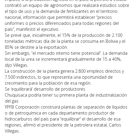
contrató un equipo de agrónomos que realizará estudios sobre
el tipo de uso y la demanda de fertilizantes en el territorio
nacional, información que permitirá establecer “precios
uniformes o precios diferenciados para todas regiones del
país”, manifestó el ejecutivo.
Se prevé que, inicialmente, el 15% de la producción de 2.100
toneladas métricas día de la planta se consuma en Bolivia y el
85% se destine a la exportación.
Sin embargo, “el mercado interno tiene potencial”. La demanda
local de la urea se incrementará gradualmente de 15 a 40%,
dijo Villegas.
La construcción de la planta genera 2.800 empleos directos y
7.500 indirectos, lo que representa una oportunidad de
crecimiento para la población de esa región.
Se ‘equilibrará’ desarrollo de productores
Chuquisaca podría tener su primera planta de industrialización
del gas
YPFB Corporación construirá plantas de separación de líquidos
o de petroquímica en cada departamento productor de
hidrocarburos del país para “equilibrar” el desarrollo de esa
regiones, afirmó el presidente de la petrolera estatal, Carlos
Villegas.