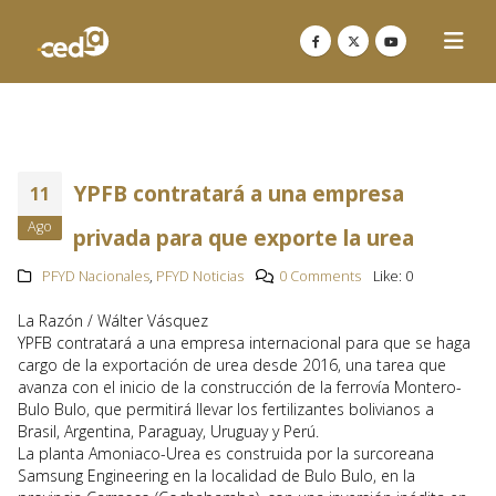
YPFB contratará a una empresa
11
Ago
privada para que exporte la urea
PFYD Nacionales
,
PFYD Noticias
0 Comments
Like:
0
La Razón / Wálter Vásquez
YPFB contratará a una empresa internacional para que se haga
cargo de la exportación de urea desde 2016, una tarea que
avanza con el inicio de la construcción de la ferrovía Montero-
Bulo Bulo, que permitirá llevar los fertilizantes bolivianos a
Brasil, Argentina, Paraguay, Uruguay y Perú.
La planta Amoniaco-Urea es construida por la surcoreana
Samsung Engineering en la localidad de Bulo Bulo, en la