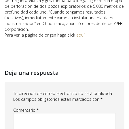
de magnetotelúrica y gravimetría para luego ingresar a la etapa
de perforación de dos pozos exploratorios de 5.000 metros de
profundidad cada uno. “Cuando tengamos resultados
(positivos), inmediatamente vamos a instalar una planta de
industrialización” en Chuquisaca, anunció el presidente de YPFB
Corporación.
Para ver la página de origen haga click
aquí
Deja una respuesta
Tu dirección de correo electrónico no será publicada.
Los campos obligatorios están marcados con
*
Comentario
*