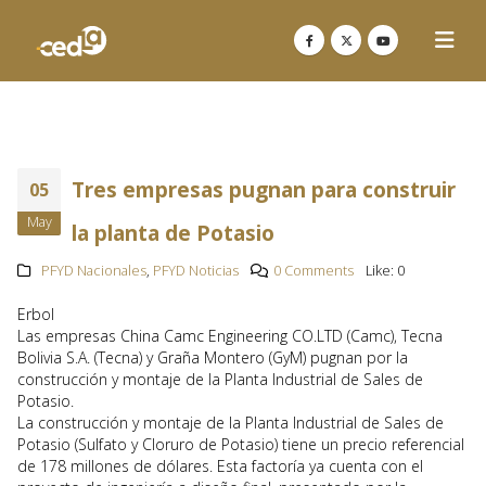
Tres empresas pugnan para construir
05
May
la planta de Potasio
PFYD Nacionales
,
PFYD Noticias
0 Comments
Like:
0
Erbol
Las empresas China Camc Engineering CO.LTD (Camc), Tecna
Bolivia S.A. (Tecna) y Graña Montero (GyM) pugnan por la
construcción y montaje de la Planta Industrial de Sales de
Potasio.
La construcción y montaje de la Planta Industrial de Sales de
Potasio (Sulfato y Cloruro de Potasio) tiene un precio referencial
de 178 millones de dólares. Esta factoría ya cuenta con el