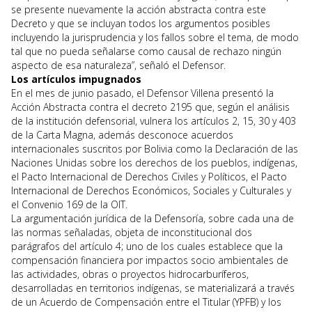
se presente nuevamente la acción abstracta contra este
Decreto y que se incluyan todos los argumentos posibles
incluyendo la jurisprudencia y los fallos sobre el tema, de modo
tal que no pueda señalarse como causal de rechazo ningún
aspecto de esa naturaleza”, señaló el Defensor.
Los artículos impugnados
En el mes de junio pasado, el Defensor Villena presentó la
Acción Abstracta contra el decreto 2195 que, según el análisis
de la institución defensorial, vulnera los artículos 2, 15, 30 y 403
de la Carta Magna, además desconoce acuerdos
internacionales suscritos por Bolivia como la Declaración de las
Naciones Unidas sobre los derechos de los pueblos, indígenas,
el Pacto Internacional de Derechos Civiles y Políticos, el Pacto
Internacional de Derechos Económicos, Sociales y Culturales y
el Convenio 169 de la OIT.
La argumentación jurídica de la Defensoría, sobre cada una de
las normas señaladas, objeta de inconstitucional dos
parágrafos del artículo 4; uno de los cuales establece que la
compensación financiera por impactos socio ambientales de
las actividades, obras o proyectos hidrocarburíferos,
desarrolladas en territorios indígenas, se materializará a través
de un Acuerdo de Compensación entre el Titular (YPFB) y los