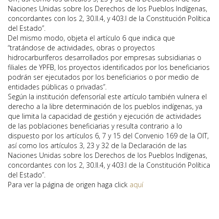
Naciones Unidas sobre los Derechos de los Pueblos Indígenas,
concordantes con los 2, 30.II.4, y 403.I de la Constitución Política
del Estado”.
Del mismo modo, objeta el artículo 6 que indica que
“tratándose de actividades, obras o proyectos
hidrocarburíferos desarrollados por empresas subsidiarias o
filiales de YPFB, los proyectos identificados por los beneficiarios
podrán ser ejecutados por los beneficiarios o por medio de
entidades públicas o privadas”.
Según la institución defensoríal este artículo también vulnera el
derecho a la libre determinación de los pueblos indígenas, ya
que limita la capacidad de gestión y ejecución de actividades
de las poblaciones beneficiarias y resulta contrario a lo
dispuesto por los artículos 6, 7 y 15 del Convenio 169 de la OIT,
así como los artículos 3, 23 y 32 de la Declaración de las
Naciones Unidas sobre los Derechos de los Pueblos Indígenas,
concordantes con los 2, 30.II.4, y 403.I de la Constitución Política
del Estado”.
Para ver la página de origen haga click
aquí