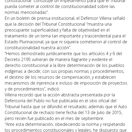
constitucional “constituye un impedimento para que el Tribunal
pueda someter al control de constitucionalidad sobre las
normas mencionadas”.
En un boletín de prensa institucional, el Defensor Villena señaló
que la decisión del Tribunal Constitucional “muestra una
preocupante superficialidad y falta de objetividad en el
tratamiento de un tema tan importante y trascendental para el
Estado Plurinacional, ya que ni siquiera sometieron al control de
constitucionalidad nuestra acción”.
“Hemos demostrado jurídicamente que los artículos 4 y 6 del
Decreto 2195 vulneran de manera flagrante y evidente el
derecho constitucional a la libre determinación de los pueblos
indígenas a decidir, con sus propias normas y procedimientos,
el destino de los recursos de compensación, y establecen
mecanismos de injerencia e incluso de imposición de proyectos
y de procedimientos”, indicó.
Villena recordó que la acción abstracta presentada por la
Defensoría del Publo no fue publicada en el sitio oficial del
Tribunal hasta que se difundió el resultado; además que el Auto
Constitucional de rechazo tiene fecha del 13 de Julio de 2015,
pero recién fue publicado en el mes de septiembre.
“Ante esta determinación, obedeciendo la norma y respetando
los procedimientos constitucionales y legales, he dispuesto que