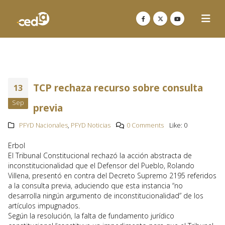
TCP rechaza recurso sobre consulta
13
Sep
previa
PFYD Nacionales
,
PFYD Noticias
0 Comments
Like:
0
Erbol
El Tribunal Constitucional rechazó la acción abstracta de
inconstitucionalidad que el Defensor del Pueblo, Rolando
Villena, presentó en contra del Decreto Supremo 2195 referidos
a la consulta previa, aduciendo que esta instancia “no
desarrolla ningún argumento de inconstitucionalidad” de los
artículos impugnados.
Según la resolución, la falta de fundamento jurídico