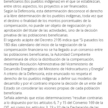
beneficiarios (los pueblos indígenas) en el que se establezcan,
entre otros aspectos, los proyectos a ser financiados.
Según la Defensoría, esta determinación desconoce el derecho
a la libre determinación de los pueblos indígenas, toda vez que
el destino o finalidad de los montos porcentuales de la
compensación, no puede ser objeto de negociación y/o
aprobación del titular de las actividades, sino de la decisión
privativa de las poblaciones beneficiarias.
El segundo acápite del Decreto 2195 indica que “Si pasados los
180 días calendario del inicio de la negociación de la
compensación financiera no se ha llegado a un consenso entre
las poblaciones beneficiarias, la Autoridad Competente
determinará de oficio la distribución de la compensación,
mediante Resolución Administrativa del Viceministerio de
Desarrollo Energético del Ministerio de Hidrocarburos y Energía”
A criterio de la Defensoría, este enunciado no respeta el
derecho de los pueblos indígenas a definir sus modelos de
desarrollo y por el contrario impone la decisión de un ente del
Estado sin considerar las visiones propias de cada población
beneficiaria.
Señala además que estas determinaciones “resultan contrarias
a lo dispuesto por los artículos 6, 7 y 15 del Convenio 169 de la
OIT, así como los artículos 3, 23 y 32 de la Declaración de las