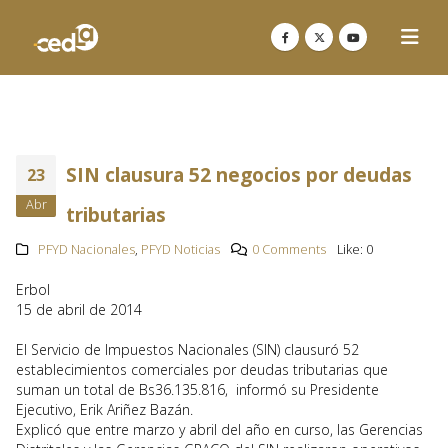
SIN clausura 52 negocios por deudas
23
Abr
tributarias
PFYD Nacionales
,
PFYD Noticias
0 Comments
Like:
0
Erbol
15 de abril de 2014
El Servicio de Impuestos Nacionales (SIN) clausuró 52
establecimientos comerciales por deudas tributarias que
suman un total de Bs36.135.816, informó su Presidente
Ejecutivo, Erik Ariñez Bazán.
Explicó que entre marzo y abril del año en curso, las Gerencias