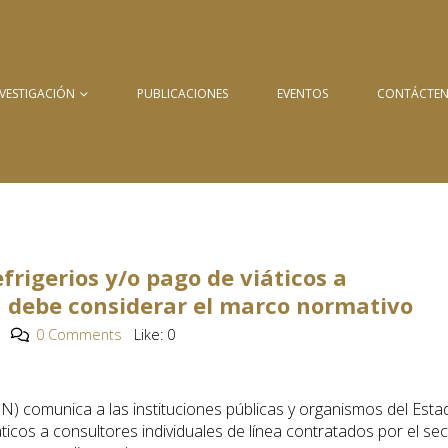
NVESTIGACIÓN
PUBLICACIONES
EVENTOS
CONTÁCTE
frigerios y/o pago de viáticos a
a debe considerar el marco normativo
0 Comments
Like:
0
IN) comunica a las instituciones públicas y organismos del Esta
ticos a consultores individuales de línea contratados por el sec