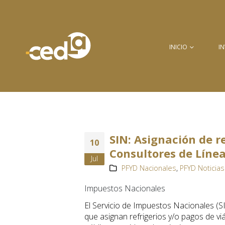
INICIO
I
SIN: Asignación de re
10
Consultores de Líne
Jul
PFYD Nacionales
,
PFYD Noticias
Impuestos Nacionales
El Servicio de Impuestos Nacionales (S
que asignan refrigerios y/o pagos de viá