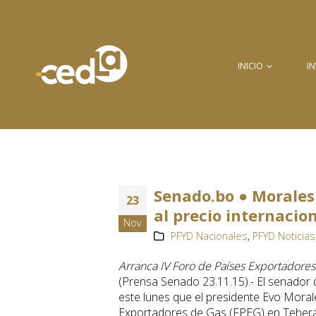
INICIO
I
Senado.bo ● Morales 
23
al precio internacio
Nov
PFYD Nacionales
,
PFYD Noticias
Arranca IV Foro de Países Exportadores
(Prensa Senado 23.11.15).- El senador 
este lunes que el presidente Evo Moral
Exportadores de Gas (FPEG) en Teherán 