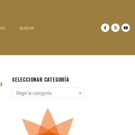
NOS
BUSCAR
SELECCIONAR CATEGORÍA
o
Seleccionar
categoría