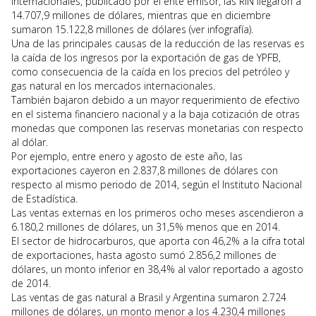
Internacionales, publicado por el ente emisor, las RIN llegaron a
14.707,9 millones de dólares, mientras que en diciembre
sumaron 15.122,8 millones de dólares (ver infografía).
Una de las principales causas de la reducción de las reservas es
la caída de los ingresos por la exportación de gas de YPFB,
como consecuencia de la caída en los precios del petróleo y
gas natural en los mercados internacionales.
También bajaron debido a un mayor requerimiento de efectivo
en el sistema financiero nacional y a la baja cotización de otras
monedas que componen las reservas monetarias con respecto
al dólar.
Por ejemplo, entre enero y agosto de este año, las
exportaciones cayeron en 2.837,8 millones de dólares con
respecto al mismo periodo de 2014, según el Instituto Nacional
de Estadística.
Las ventas externas en los primeros ocho meses ascendieron a
6.180,2 millones de dólares, un 31,5% menos que en 2014.
El sector de hidrocarburos, que aporta con 46,2% a la cifra total
de exportaciones, hasta agosto sumó 2.856,2 millones de
dólares, un monto inferior en 38,4% al valor reportado a agosto
de 2014.
Las ventas de gas natural a Brasil y Argentina sumaron 2.724
millones de dólares, un monto menor a los 4.230,4 millones