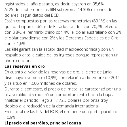
registrados el año pasado, es decir, cayeron en 35,6%.
Al 25 de septiembre, las RIN subieron a 14.306 millones de
dólares, según datos del BCB.
Están compuestas por las reservas monetarias (89,1%) en las
que participan el dólar de Estados Unidos con 70,7%, el euro
con 8,8%, el renminbi chino con 4%, el dólar australiano con 2%,
el dólar canadiense con 2% y los Derechos Especiales de Giro
con el 1,6%.
Las RIN garantizan la estabilidad macroeconómica y son un
respaldo ante la caída de los ingresos porque representan un
ahorro nacional.
Las reservas en oro
En cuanto al valor de las reservas de oro, al cierre de junio
disminuyó levemente (10,9%) con relación a diciembre de 2014
y se situó en 1.606 millones de dólares.
Durante el semestre, el precio del metal se caracterizó por una
alta volatilidad y mostró un comportamiento hacia la baja al
finalizar el periodo; llegó a 1.172,3 dólares por onza troy,
debido a la reducción de la demanda internacional.
En el total de las RIN del BCB, el oro tiene una participación de
10,9%.
El precio del petróleo, principal causa