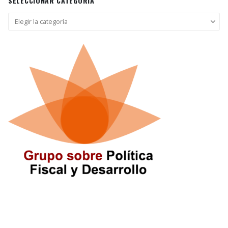
SELECCIONAR CATEGORÍA
Seleccionar
categoría