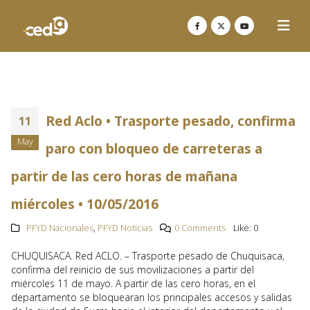
Red Aclo • Trasporte pesado, confirma
11
May
paro con bloqueo de carreteras a
partir de las cero horas de mañana
miércoles • 10/05/2016
PFYD Nacionales
,
PFYD Noticias
0 Comments
Like:
0
CHUQUISACA. Red ACLO. – Trasporte pesado de Chuquisaca,
confirma del reinicio de sus movilizaciones a partir del
miércoles 11 de mayo. A partir de las cero horas, en el
departamento se bloquearan los principales accesos y salidas